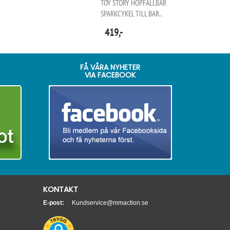
TOY STORY HOPFÄLLBAR
SPARKCYKEL TILL BAR..
419,-
FÅ VÅRA NYHETER
VIA FACEBOOK
KONTAKT
E-post:
Kundservice@mmaction.se