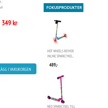
9,-
FOKUSPRODUKTER
ytt
349 kr
HOT WHEELS REVVER
INLINE SPARKCYKEL..
489,-
LÄGG I VARUKORGEN
NEO SPARKCYKEL TILL