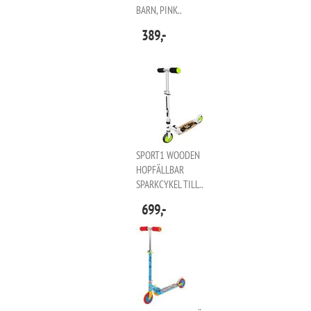
BARN, PINK..
389,-
SPORT1 WOODEN
HOPFÄLLBAR
SPARKCYKEL TILL..
699,-