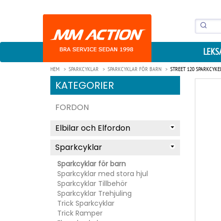
LEKS
HEM
SPARKCYKLAR
SPARKCYKLAR FÖR BARN
STREET 120 SPARKCYKEL
KATEGORIER
FORDON
Elbilar och Elfordon
Sparkcyklar
Sparkcyklar för barn
Sparkcyklar med stora hjul
Sparkcyklar Tillbehör
Sparkcyklar Trehjuling
Trick Sparkcyklar
Trick Ramper