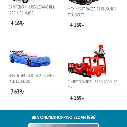
CAMPERVAN HUSBILSSÄNG BLÅ
MRX NIGHT RACER 81 BILSÄNG I
(200 X 90 MADR..
TRÄ, SVART..
4 169,-
4 169,-
SPEEDY SPOILER 4WD BILSÄNG
MED LED-LJUS ..
FUNKY BRANDBIL SÄNG 200 X 90
CM..
7 639,-
4 169,-
BRA ONLINESHOPPING SEDAN 1998