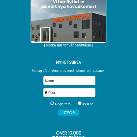
[ Klicka här för vår berättelse ]
NYHETSBREV
Mottag vårt nyhetsbrev med nyheter och rabatter.
Registrera
Avsluta
ÖVER
10.000