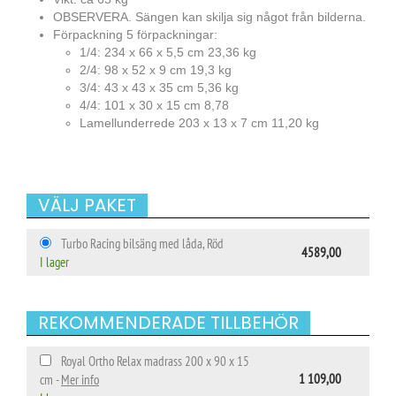
OBSERVERA. Sängen kan skilja sig något från bilderna.
Förpackning 5 förpackningar:
1/4: 234 x 66 x 5,5 cm 23,36 kg
2/4: 98 x 52 x 9 cm 19,3 kg
3/4: 43 x 43 x 35 cm 5,36 kg
4/4: 101 x 30 x 15 cm 8,78
Lamellunderrede 203 x 13 x 7 cm 11,20 kg
VÄLJ PAKET
Turbo Racing bilsäng med låda, Röd
4589,00
I lager
REKOMMENDERADE TILLBEHÖR
Royal Ortho Relax madrass 200 x 90 x 15
1 109,00
cm -
Mer info