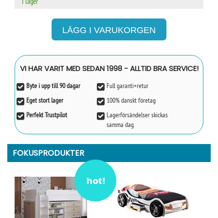
I lager
VI HAR VARIT MED SEDAN 1998 - ALLTID BRA SERVICE!
Byte i upp till 90 dagar
Full garanti+retur
Eget stort lager
100% danskt företag
Perfekt Trustpilot
Lagerförsändelser skickas
samma dag
FOKUSPRODUKTER