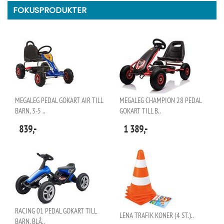
FOKUSPRODUKTER
MEGALEG PEDAL GOKART AIR TILL
MEGALEG CHAMPION 28 PEDAL
BARN, 3-5 ..
GOKART TILL B..
839,-
1 389,-
RACING 01 PEDAL GOKART TILL
LENA TRAFIK KONER (4 ST.)..
BARN, BLÅ..