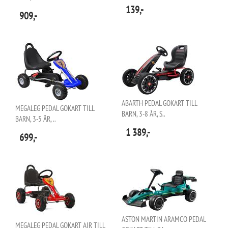
139,-
909,-
ABARTH PEDAL GOKART TILL
MEGALEG PEDAL GOKART TILL
BARN, 3-8 ÅR, S..
BARN, 3-5 ÅR, ..
1 389,-
699,-
ASTON MARTIN ARAMCO PEDAL
MEGALEG PEDAL GOKART AIR TILL