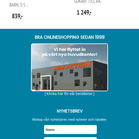
GOKART TILL BA..
BARN, 3-5 ..
1 249,-
839,-
BRA ONLINESHOPPING SEDAN 1998
[ Klicka här för vår berättelse ]
NYHETSBREV
Mottag vårt nyhetsbrev med nyheter och rabatter.