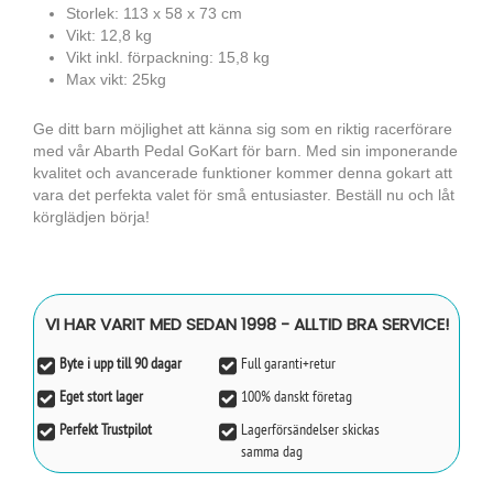
Storlek: 113 x 58 x 73 cm
Vikt: 12,8 kg
Vikt inkl. förpackning: 15,8 kg
Max vikt: 25kg
Ge ditt barn möjlighet att känna sig som en riktig racerförare
med vår Abarth Pedal GoKart för barn. Med sin imponerande
kvalitet och avancerade funktioner kommer denna gokart att
vara det perfekta valet för små entusiaster. Beställ nu och låt
körglädjen börja!
VI HAR VARIT MED SEDAN 1998 - ALLTID BRA SERVICE!
Byte i upp till 90 dagar
Full garanti+retur
Eget stort lager
100% danskt företag
Perfekt Trustpilot
Lagerförsändelser skickas
samma dag