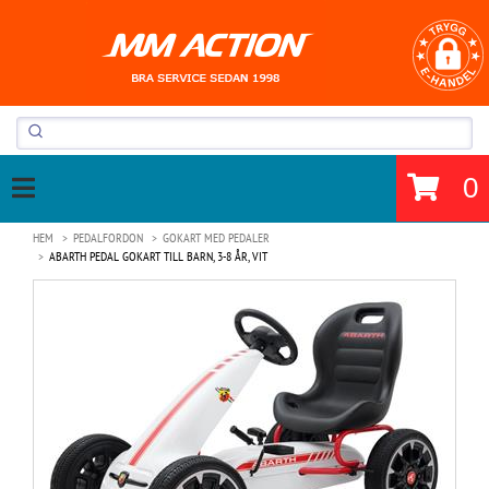
0
HEM
PEDALFORDON
GOKART MED PEDALER
ABARTH PEDAL GOKART TILL BARN, 3-8 ÅR, VIT