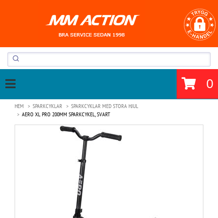
0
HEM
SPARKCYKLAR
SPARKCYKLAR MED STORA HJUL
AERO XL PRO 200MM SPARKCYKEL, SVART