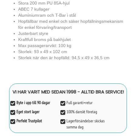
Stora 200 mm PU 85A-hjul
ABEC 7 kullager
Aluminiumram och T-Bar i stål
Hopfällbar med enkel och säker hopfällningsmekanism
för enkel förvaring/transport
Justerbart styre
Kraftfull broms på bakhjulet
Max passagerarvikt: 100 kg
Storlek: 93 x 49 x 102 cm
Storlek när den är hopfälld: 94,5 x 49 x 36,5 cm
VI HAR VARIT MED SEDAN 1998 - ALLTID BRA SERVICE!
Byte i upp till 90 dagar
Full garanti+retur
Eget stort lager
100% danskt företag
Perfekt Trustpilot
Lagerförsändelser skickas
samma dag