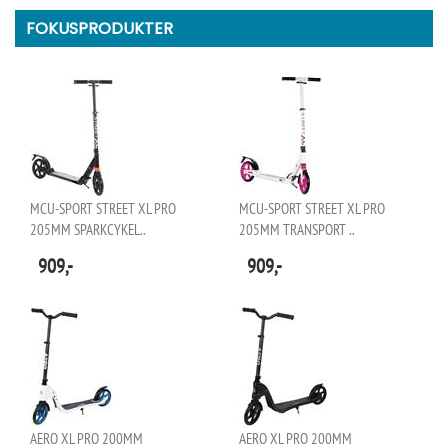
FOKUSPRODUKTER
MCU-SPORT STREET XL PRO
MCU-SPORT STREET XL PRO
205MM SPARKCYKEL..
205MM TRANSPORT ..
909,-
909,-
AERO XL PRO 200MM
AERO XL PRO 200MM