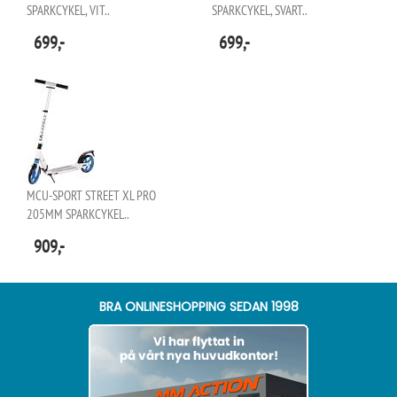
SPARKCYKEL, VIT..
SPARKCYKEL, SVART..
699,-
699,-
MCU-SPORT STREET XL PRO
205MM SPARKCYKEL..
909,-
BRA ONLINESHOPPING SEDAN 1998