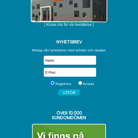
[ Klicka här för vår berättelse ]
NYHETSBREV
Mottag vårt nyhetsbrev med nyheter och rabatter.
Registrera
Avsluta
ÖVER
10.000
KUNDOMDÖMEN