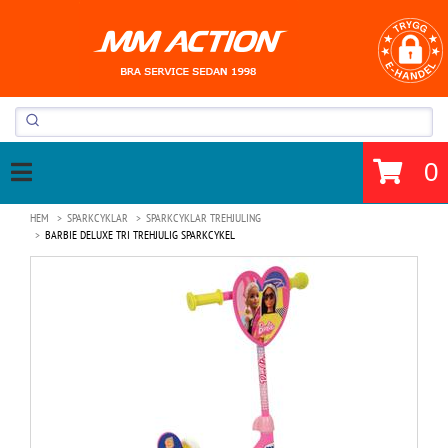
0
HEM
SPARKCYKLAR
SPARKCYKLAR TREHJULING
BARBIE DELUXE TRI TREHJULIG SPARKCYKEL