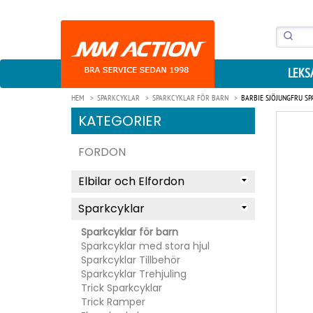
LEKS
HEM
SPARKCYKLAR
SPARKCYKLAR FÖR BARN
BARBIE SJÖJUNGFRU SP
KATEGORIER
FORDON
Elbilar och Elfordon
Sparkcyklar
Sparkcyklar för barn
Sparkcyklar med stora hjul
Sparkcyklar Tillbehör
Sparkcyklar Trehjuling
Trick Sparkcyklar
Trick Ramper