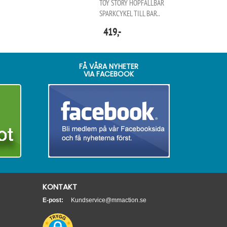
TOY STORY HOPFÄLLBAR
SPARKCYKEL TILL BAR..
419,-
FÅ VÅRA NYHETER
VIA FACEBOOK
KONTAKT
E-post:
Kundservice@mmaction.se