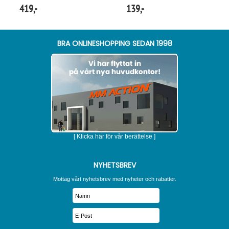
419,-
139,-
BRA ONLINESHOPPING SEDAN 1998
[ Klicka här för vår berättelse ]
NYHETSBREV
Mottag vårt nyhetsbrev med nyheter och rabatter.