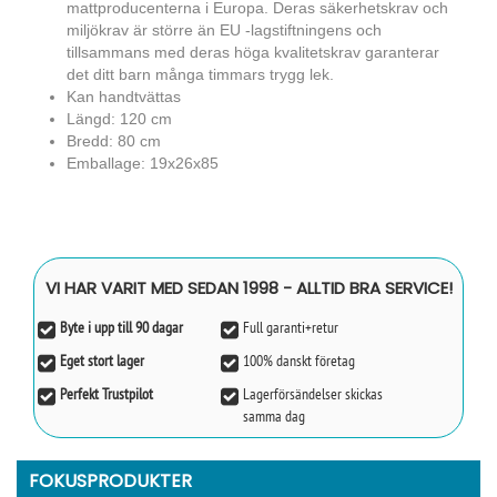
mattproducenterna i Europa. Deras säkerhetskrav och
miljökrav är större än EU -lagstiftningens och
tillsammans med deras höga kvalitetskrav garanterar
det ditt barn många timmars trygg lek.
Kan handtvättas
Längd: 120 cm
Bredd: 80 cm
Emballage: 19x26x85
VI HAR VARIT MED SEDAN 1998 - ALLTID BRA SERVICE!
Byte i upp till 90 dagar
Full garanti+retur
Eget stort lager
100% danskt företag
Perfekt Trustpilot
Lagerförsändelser skickas
samma dag
FOKUSPRODUKTER