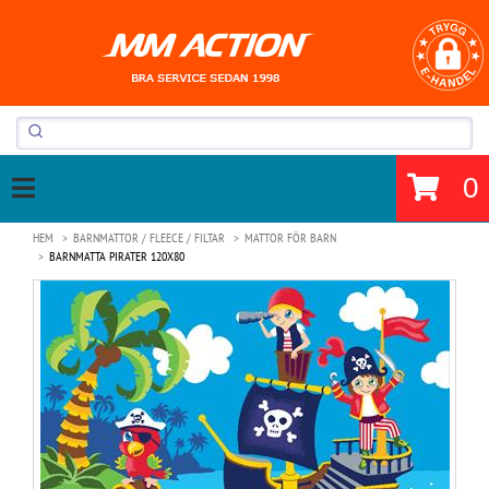
0
HEM
BARNMATTOR / FLEECE / FILTAR
MATTOR FÖR BARN
BARNMATTA PIRATER 120X80