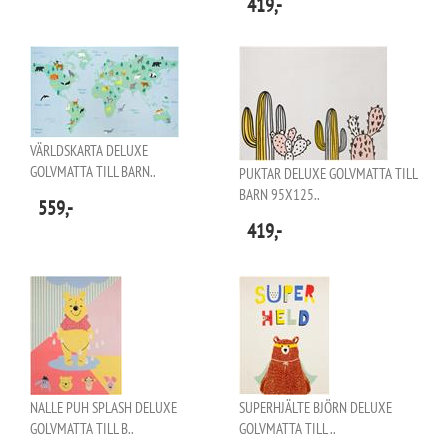
419,-
VÄRLDSKARTA DELUXE
GOLVMATTA TILL BARN..
PUKTAR DELUXE GOLVMATTA TILL
BARN 95X125..
559,-
419,-
NALLE PUH SPLASH DELUXE
SUPERHJÄLTE BJÖRN DELUXE
GOLVMATTA TILL B..
GOLVMATTA TILL ..