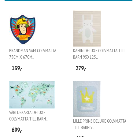
BRANDMAN SAM GOLVMATTA
KANIN DELUXE GOLVMATTA TILL
75CM X 67CM..
BARN 95X125..
139,-
279,-
VÄRLDSKARTA DELUXE
GOLVMATTA TILL BARN..
LILLE PRINS DELUXE GOLVMATTA
TILL BARN 9..
699,-