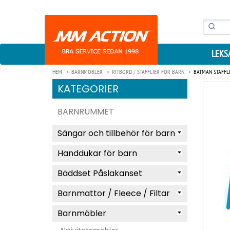
LEKS
HEM
BARNMÖBLER
RITBORD / STAFFLIER FÖR BARN
BATMAN STAFFL
KATEGORIER
BARNRUMMET
Sängar och tillbehör för barn
Handdukar för barn
Bäddset Påslakanset
Barnmattor / Fleece / Filtar
Barnmöbler