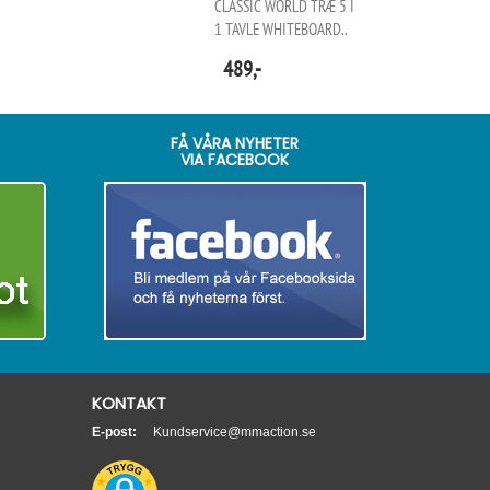
CLASSIC WORLD TRÆ 5 I
1 TAVLE WHITEBOARD..
489,-
FÅ VÅRA NYHETER
VIA FACEBOOK
KONTAKT
E-post:
Kundservice@mmaction.se