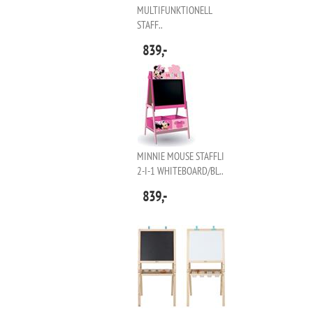
MULTIFUNKTIONELL
STAFF..
839,-
MINNIE MOUSE STAFFLI
2-I-1 WHITEBOARD/BL..
839,-