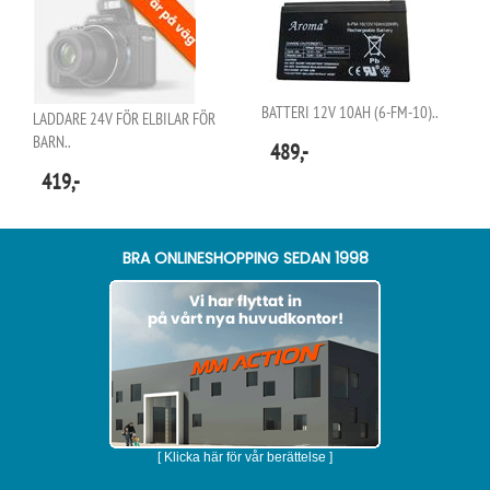
BATTERI 12V 10AH (6-FM-10)..
LADDARE 24V FÖR ELBILAR FÖR
BARN..
489,-
419,-
BRA ONLINESHOPPING SEDAN 1998
[ Klicka här för vår berättelse ]