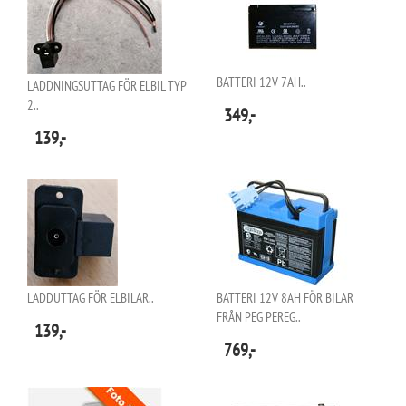
BATTERI 12V 7AH..
LADDNINGSUTTAG FÖR ELBIL TYP
2..
349,-
139,-
LADDUTTAG FÖR ELBILAR..
BATTERI 12V 8AH FÖR BILAR
FRÅN PEG PEREG..
139,-
769,-