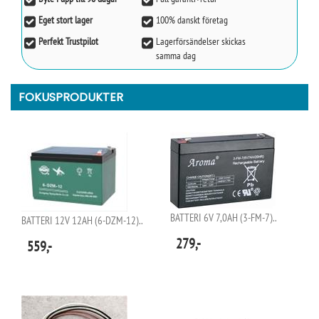
Eget stort lager
100% danskt företag
Perfekt Trustpilot
Lagerförsändelser skickas
samma dag
FOKUSPRODUKTER
BATTERI 6V 7,0AH (3-FM-7)..
BATTERI 12V 12AH (6-DZM-12)..
279,-
559,-