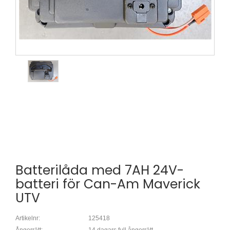
Batterilåda med 7AH 24V-
batteri för Can-Am Maverick
UTV
Artikelnr:
125418