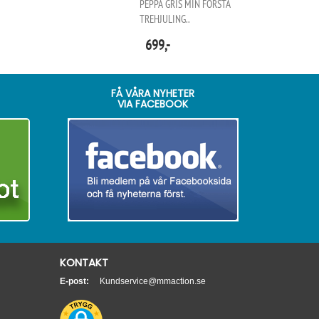
PEPPA GRIS MIN FÖRSTA
TREHJULING..
699,-
FÅ VÅRA NYHETER
VIA FACEBOOK
KONTAKT
E-post:
Kundservice@mmaction.se