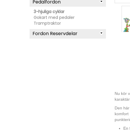
Pedalfordon
3-hjuliga cyklar
Gokart med pedaler
Tramptraktor
Fordon Reservdelar
Nu kör v
karaktär
Den här 
komfort 
punkteri
En 