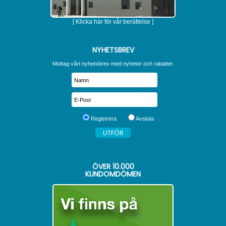
[ Klicka här för vår berättelse ]
NYHETSBREV
Mottag vårt nyhetsbrev med nyheter och rabatter.
Registrera
Avsluta
ÖVER
10.000
KUNDOMDÖMEN