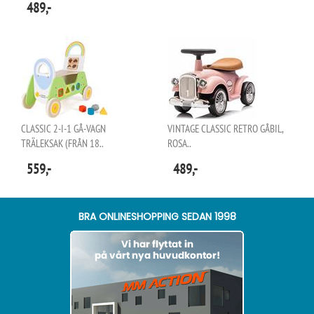
489,-
CLASSIC 2-I-1 GÅ-VAGN
VINTAGE CLASSIC RETRO GÅBIL,
TRÄLEKSAK (FRÅN 18..
ROSA..
559,-
489,-
BRA ONLINESHOPPING SEDAN 1998