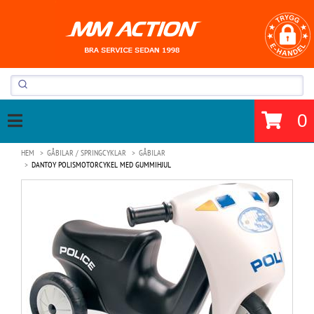
0
HEM
GÅBILAR / SPRINGCYKLAR
GÅBILAR
DANTOY POLISMOTORCYKEL MED GUMMIHJUL