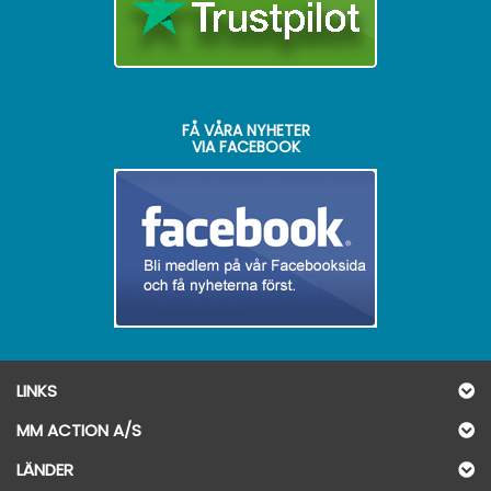
FÅ VÅRA NYHETER
VIA FACEBOOK
LINKS
MM ACTION A/S
LÄNDER