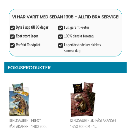
VI HAR VARIT MED SEDAN 1998 - ALLTID BRA SERVICE!
Byte i upp till 90 dagar
Full garanti+retur
Eget stort lager
100% danskt företag
Perfekt Trustpilot
Lagerförsändelser skickas
samma dag
FOKUSPRODUKTER
DINOSAURIE ''T-REX''
DINOSAURIE 3D PÅSLAKANSET
PÅSLAKANSET 140X200..
135X200 CM - 1..