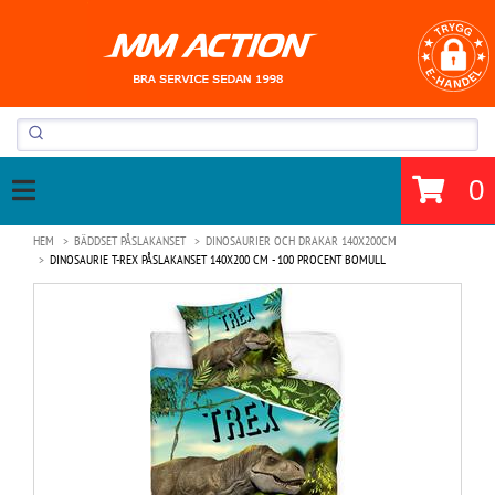
0
HEM
BÄDDSET PÅSLAKANSET
DINOSAURIER OCH DRAKAR 140X200CM
DINOSAURIE T-REX PÅSLAKANSET 140X200 CM - 100 PROCENT BOMULL