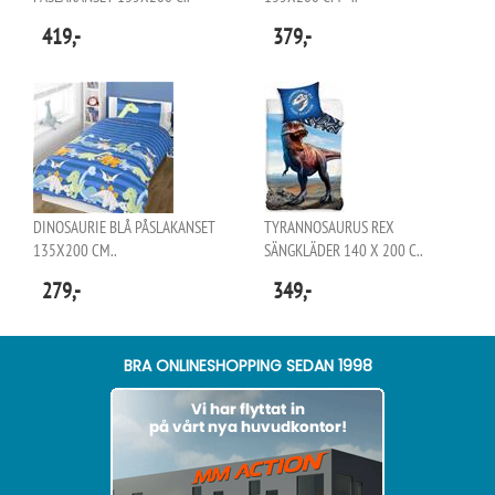
419,-
379,-
DINOSAURIE BLÅ PÅSLAKANSET
TYRANNOSAURUS REX
135X200 CM..
SÄNGKLÄDER 140 X 200 C..
279,-
349,-
BRA ONLINESHOPPING SEDAN 1998