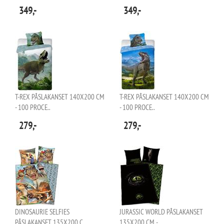
349,-
349,-
T-REX PÅSLAKANSET 140X200 CM
T-REX PÅSLAKANSET 140X200 CM
- 100 PROCE..
- 100 PROCE..
279,-
279,-
DINOSAURIE SELFIES
JURASSIC WORLD PÅSLAKANSET
PÅSLAKANSET 135X200 C..
135X200 CM - ..