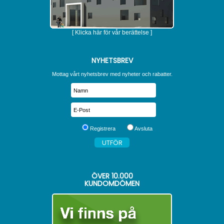
[ Klicka här för vår berättelse ]
NYHETSBREV
Mottag vårt nyhetsbrev med nyheter och rabatter.
Registrera
Avsluta
ÖVER
10.000
KUNDOMDÖMEN