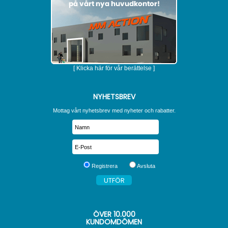
[ Klicka här för vår berättelse ]
NYHETSBREV
Mottag vårt nyhetsbrev med nyheter och rabatter.
Registrera
Avsluta
ÖVER
10.000
KUNDOMDÖMEN