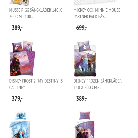
MUSSE PIGG SÄNGKLÄDER 140 X
MICKEY OCH MINNIE MOUSE
200 CM - 100..
PARTNER PACK PÅS..
389,-
699,-
DISNEY FROST 2 ''MY DESTINY IS
DISNEY FROZEN SÄNGKLÄDER
CALLING''..
140 X 200 CM - ..
379,-
389,-