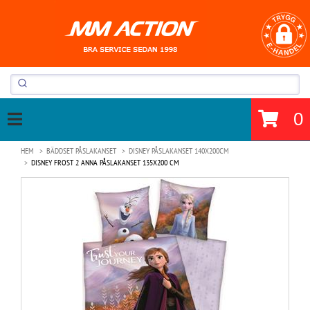
0
HEM
BÄDDSET PÅSLAKANSET
DISNEY PÅSLAKANSET 140X200CM
DISNEY FROST 2 ANNA PÅSLAKANSET 135X200 CM