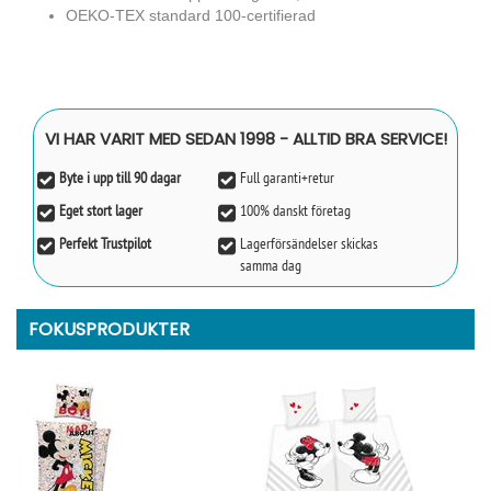
OEKO-TEX standard 100-certifierad
VI HAR VARIT MED SEDAN 1998 - ALLTID BRA SERVICE!
Byte i upp till 90 dagar
Full garanti+retur
Eget stort lager
100% danskt företag
Perfekt Trustpilot
Lagerförsändelser skickas
samma dag
FOKUSPRODUKTER