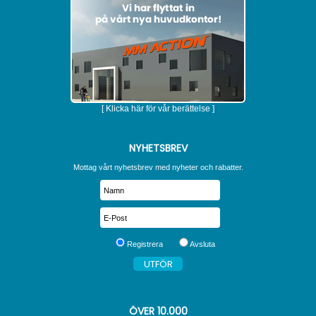
[ Klicka här för vår berättelse ]
NYHETSBREV
Mottag vårt nyhetsbrev med nyheter och rabatter.
Registrera
Avsluta
ÖVER
10.000