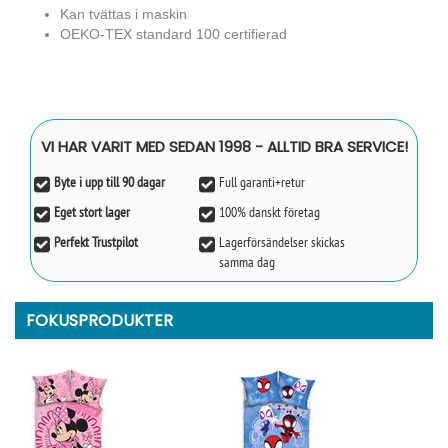
Kan tvättas i maskin
OEKO-TEX standard 100 certifierad
VI HAR VARIT MED SEDAN 1998 - ALLTID BRA SERVICE!
Byte i upp till 90 dagar
Full garanti+retur
Eget stort lager
100% danskt företag
Perfekt Trustpilot
Lagerförsändelser skickas
samma dag
FOKUSPRODUKTER