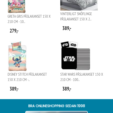
VINTERLIGT SNÖFLINGE
GRETA GRIS PÅSLAKANSET 150 X
PÅSLAKANSET 150 X 2..
210 CM - 10..
389,-
279,-
DISNEY STITCH PÅSLAKANSET
STAR WARS PÅSLAKANSET 150 X
150 X 210 CM -..
210 CM - 100..
389,-
389,-
BRA ONLINESHOPPING SEDAN 1998