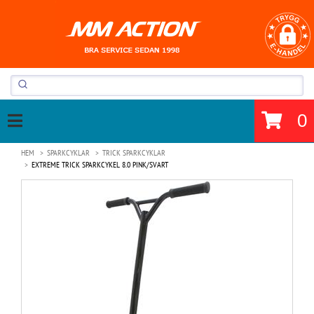
0
HEM
SPARKCYKLAR
TRICK SPARKCYKLAR
EXTREME TRICK SPARKCYKEL 8.0 PINK/SVART