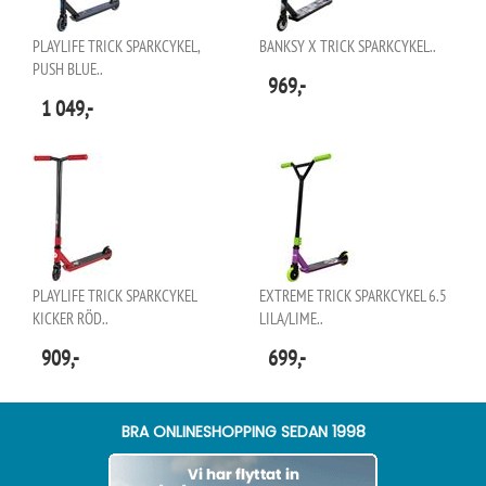
PLAYLIFE TRICK SPARKCYKEL,
BANKSY X TRICK SPARKCYKEL..
PUSH BLUE..
969,-
1 049,-
PLAYLIFE TRICK SPARKCYKEL
EXTREME TRICK SPARKCYKEL 6.5
KICKER RÖD..
LILA/LIME..
909,-
699,-
BRA ONLINESHOPPING SEDAN 1998