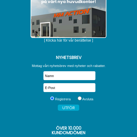
[ Klicka här för vår berättelse ]
NYHETSBREV
Mottag vårt nyhetsbrev med nyheter och rabatter.
Registrera
Avsluta
ÖVER
10.000
KUNDOMDÖMEN