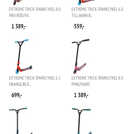
EXTREME TRICK SPARKCYKEL 8.0
EXTREME TRICK SPARKCYKEL 6.0
PRO RÖD/SV..
TILL BARN B..
1 389,-
559,-
EXTREME TRICK SPARKCYKEL 6.5
EXTREME TRICK SPARKCYKEL 8.0
ORANGE/BLÅ..
PINK/SVART..
699,-
1 389,-