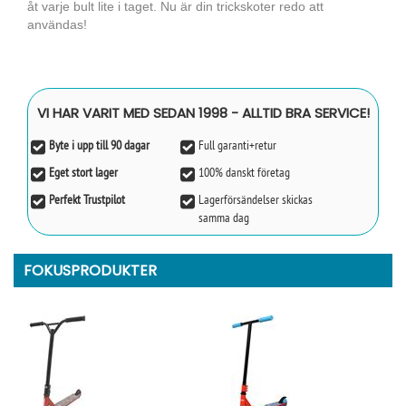
åt varje bult lite i taget. Nu är din trickskoter redo att
användas!
VI HAR VARIT MED SEDAN 1998 - ALLTID BRA SERVICE!
Byte i upp till 90 dagar
Full garanti+retur
Eget stort lager
100% danskt företag
Perfekt Trustpilot
Lagerförsändelser skickas
samma dag
FOKUSPRODUKTER