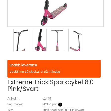
Snabb leverans!
Beställ nu så skickar vi på måndag
Extreme Trick Sparkcykel 8.0
Pink/Svart
Artikelnr:
12445
Varumärke:
MCU-Sport
Typ:
Trick Sparkcykel 8.0 Pink/Svart