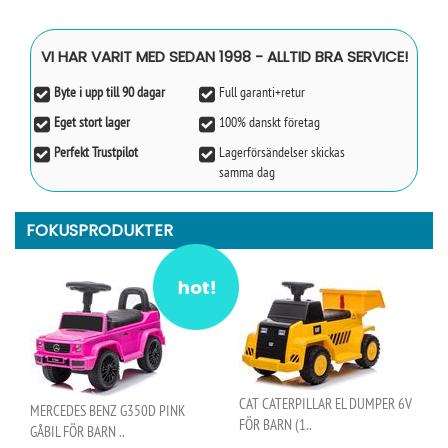
VI HAR VARIT MED SEDAN 1998 - ALLTID BRA SERVICE!
Byte i upp till 90 dagar
Full garanti+retur
Eget stort lager
100% danskt företag
Perfekt Trustpilot
Lagerförsändelser skickas
samma dag
FOKUSPRODUKTER
CAT CATERPILLAR EL DUMPER 6V
MERCEDES BENZ G350D PINK
FÖR BARN (1..
GÅBIL FÖR BARN ..