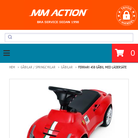
0
HEM
GÅBILAR / SPRINGCYKLAR
GÅBILAR
FERRARI 458 GÅBIL MED LÄDERSÄTE