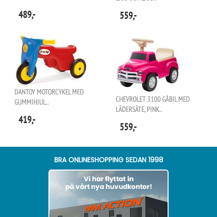
489,-
559,-
DANTOY MOTORCYKEL MED
CHEVROLET 3100 GÅBIL MED
GUMMIHJUL..
LÄDERSÄTE, PINK..
419,-
559,-
BRA ONLINESHOPPING SEDAN 1998