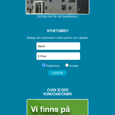
[ Klicka här för vår berättelse ]
NYHETSBREV
Mottag vårt nyhetsbrev med nyheter och rabatter.
Registrera
Avsluta
ÖVER
10.000
KUNDOMDÖMEN