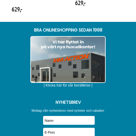
629,-
629,-
BRA ONLINESHOPPING SEDAN 1998
[ Klicka här för vår berättelse ]
NYHETSBREV
Mottag vårt nyhetsbrev med nyheter och rabatter.