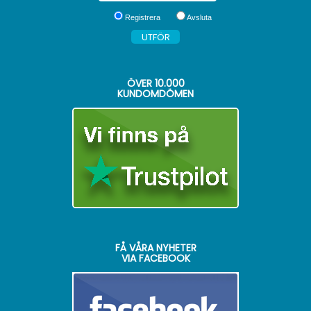
Registrera
Avsluta
ÖVER
10.000
KUNDOMDÖMEN
FÅ VÅRA NYHETER
VIA FACEBOOK