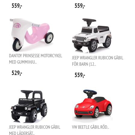
559,-
559,-
DANTOY PRINSESSE MOTORCYKEL
JEEP WRANGLER RUBICON GÅBIL
MED GUMMIHJU..
FÖR BARN (12..
529,-
559,-
JEEP WRANGLER RUBICON GÅBIL
VW BEETLE GÅBIL RÖD..
MED LÄDERSÄT..