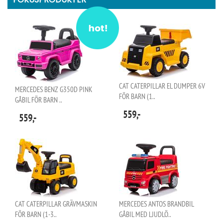
CAT CATERPILLAR EL DUMPER 6V
MERCEDES BENZ G350D PINK
FÖR BARN (1..
GÅBIL FÖR BARN ..
559,-
559,-
CAT CATERPILLAR GRÄVMASKIN
MERCEDES ANTOS BRANDBIL
FÖR BARN (1-3..
GÅBIL MED LJUDLÖ..