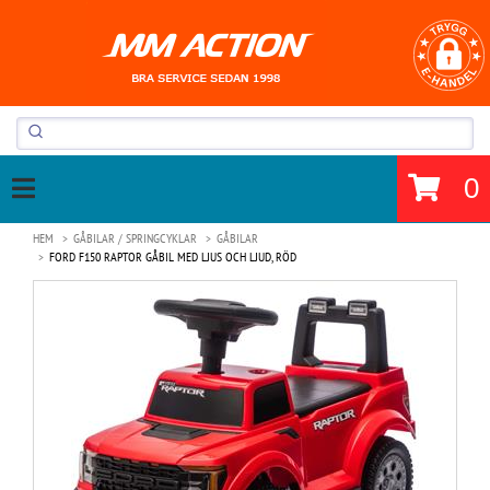
0
HEM
GÅBILAR / SPRINGCYKLAR
GÅBILAR
FORD F150 RAPTOR GÅBIL MED LJUS OCH LJUD, RÖD