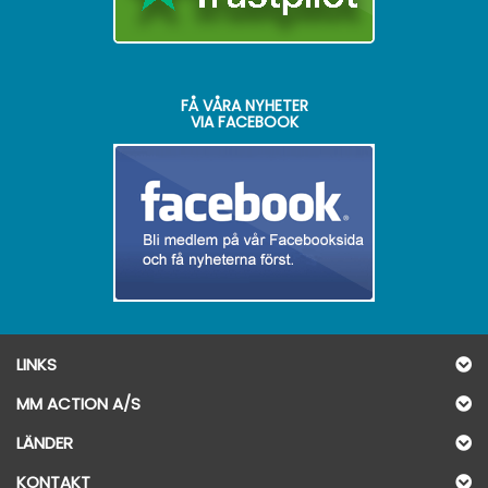
FÅ VÅRA NYHETER
VIA FACEBOOK
LINKS
MM ACTION A/S
LÄNDER
KONTAKT