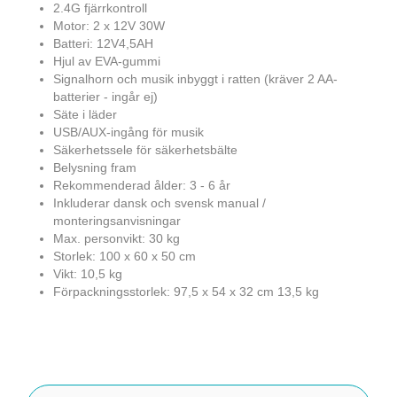
2.4G fjärrkontroll
Motor: 2 x 12V 30W
Batteri: 12V4,5AH
Hjul av EVA-gummi
Signalhorn och musik inbyggt i ratten (kräver 2 AA-
batterier - ingår ej)
Säte i läder
USB/AUX-ingång för musik
Säkerhetssele för säkerhetsbälte
Belysning fram
Rekommenderad ålder: 3 - 6 år
Inkluderar dansk och svensk manual /
monteringsanvisningar
Max. personvikt: 30 kg
Storlek: 100 x 60 x 50 cm
Vikt: 10,5 kg
Förpackningsstorlek: 97,5 x 54 x 32 cm 13,5 kg