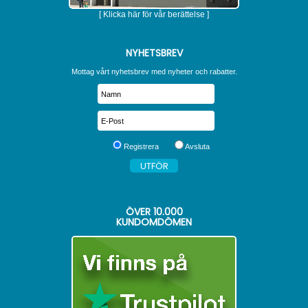
[ Klicka här för vår berättelse ]
NYHETSBREV
Mottag vårt nyhetsbrev med nyheter och rabatter.
Registrera
Avsluta
ÖVER
10.000
KUNDOMDÖMEN