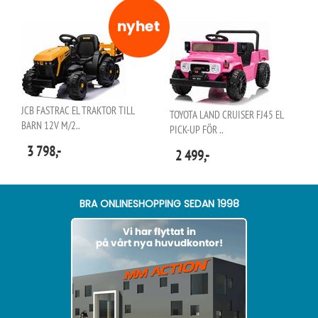
JCB FASTRAC EL TRAKTOR TILL
TOYOTA LAND CRUISER FJ45 EL
BARN 12V M/2..
PICK-UP FÖR ..
3 798,-
2 499,-
BRA ONLINESHOPPING SEDAN 1998