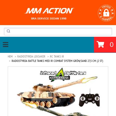
0
HEM
RADIOSTYRDA LEKSAKER
RC TANKS IR
RADIOSTYRDA BATTLE TANKS MED IR COMBAT SYSTEM GRÖN/SAND 27,5 CM (2 ST)