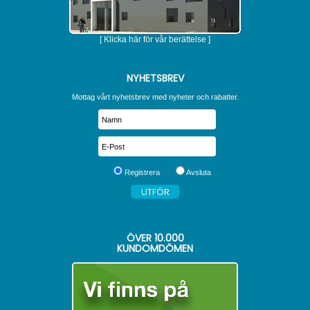
[ Klicka här för vår berättelse ]
NYHETSBREV
Mottag vårt nyhetsbrev med nyheter och rabatter.
Registrera
Avsluta
ÖVER
10.000
KUNDOMDÖMEN