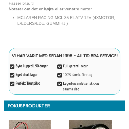
Passer bl.a. til :
Noterer om det er højre eller venstre motor
MCLAREN RACING MCL 35 EL ATV 12V (4XMOTOR,
LÆDERSÆDE, GUMMIHJ.)
VI HAR VARIT MED SEDAN 1998 - ALLTID BRA SERVICE!
Byte i upp till 90 dagar
Full garanti+retur
Eget stort lager
100% danskt företag
Perfekt Trustpilot
Lagerförsändelser skickas
samma dag
FOKUSPRODUKTER