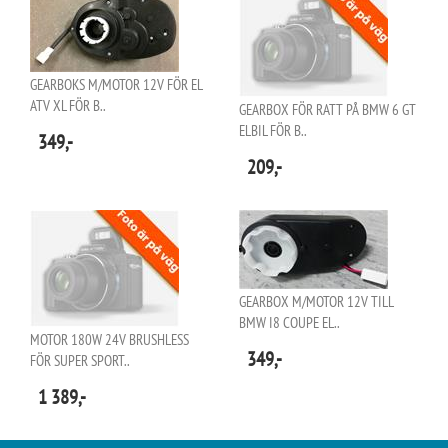
GEARBOKS M/MOTOR 12V FÖR EL
ATV XL FÖR B..
GEARBOX FÖR RATT PÅ BMW 6 GT
ELBIL FÖR B..
349,-
209,-
GEARBOX M/MOTOR 12V TILL
BMW I8 COUPE EL..
MOTOR 180W 24V BRUSHLESS
349,-
FÖR SUPER SPORT..
1 389,-