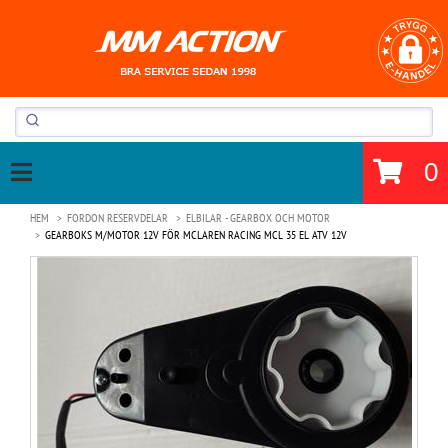
0
HEM
FORDON RESERVDELAR
ELBILAR - GEARBOX OCH MOTOR
GEARBOKS M/MOTOR 12V FÖR MCLAREN RACING MCL 35 EL ATV 12V