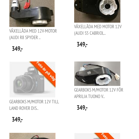
VÄXELLÅDA MED MOTOR 12V
VÄXELLÅDA MED 12V-MOTOR
(AUDI S5 CABRIOL..
(AUDI R8 SPYDER ..
349,-
349,-
GEARBOKS M/MOTOR 12V FÖR
APRILIA TUONO V..
GEARBOKS M/MOTOR 12V TILL
349,-
LAND ROVER DIS..
349,-