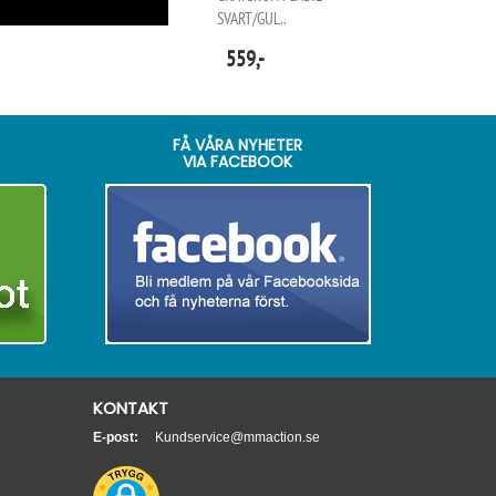
SVART/GUL..
559,-
FÅ VÅRA NYHETER
VIA FACEBOOK
KONTAKT
E-post:
Kundservice@mmaction.se