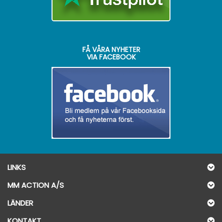
FÅ VÅRA NYHETER
VIA FACEBOOK
LINKS
MM ACTION A/S
LÄNDER
KONTAKT