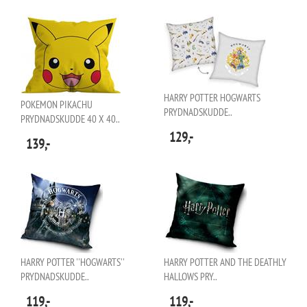
HARRY POTTER HOGWARTS
POKEMON PIKACHU
PRYDNADSKUDDE..
PRYDNADSKUDDE 40 X 40..
129,-
139,-
HARRY POTTER ''HOGWARTS''
HARRY POTTER AND THE DEATHLY
PRYDNADSKUDDE..
HALLOWS PRY..
119,-
119,-