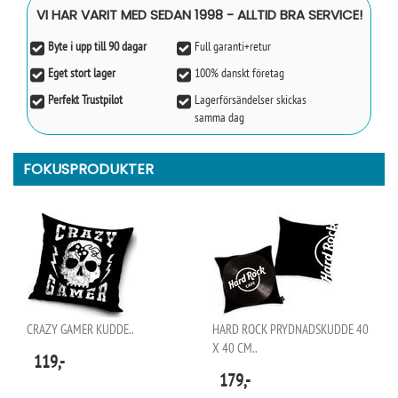
VI HAR VARIT MED SEDAN 1998 - ALLTID BRA SERVICE!
Byte i upp till 90 dagar
Full garanti+retur
Eget stort lager
100% danskt företag
Perfekt Trustpilot
Lagerförsändelser skickas
samma dag
FOKUSPRODUKTER
CRAZY GAMER KUDDE..
HARD ROCK PRYDNADSKUDDE 40
X 40 CM..
119,-
179,-