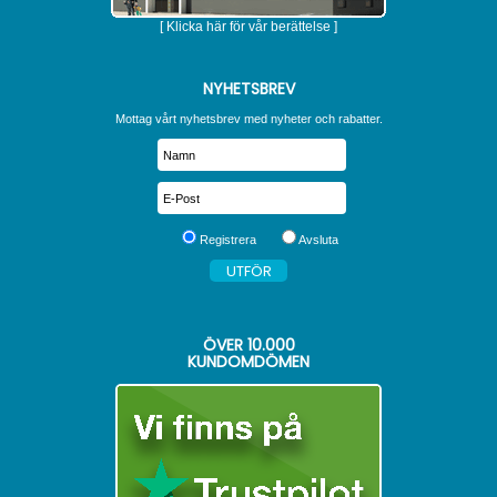
[ Klicka här för vår berättelse ]
NYHETSBREV
Mottag vårt nyhetsbrev med nyheter och rabatter.
Registrera
Avsluta
ÖVER
10.000
KUNDOMDÖMEN