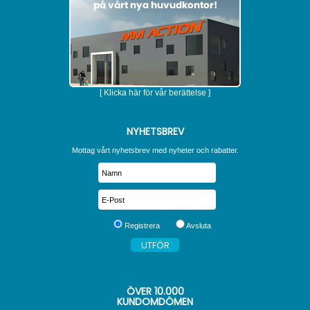
[ Klicka här för vår berättelse ]
NYHETSBREV
Mottag vårt nyhetsbrev med nyheter och rabatter.
Registrera
Avsluta
ÖVER
10.000
KUNDOMDÖMEN