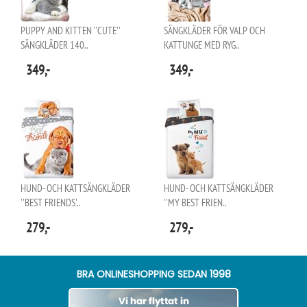
PUPPY AND KITTEN ''CUTE''
SÄNGKLÄDER FÖR VALP OCH
SÄNGKLÄDER 140..
KATTUNGE MED RYG..
349,-
349,-
HUND- OCH KATTSÄNGKLÄDER
HUND- OCH KATTSÄNGKLÄDER
''BEST FRIENDS'..
''MY BEST FRIEN..
279,-
279,-
BRA ONLINESHOPPING SEDAN 1998