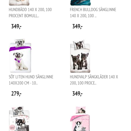
HUNDBÄDD 140 X 200, 100
FRENCH BULLDOG SÄNGLINNE
PROCENT BOMULL..
140 X 200, 100 ..
349,-
349,-
SÖT LITEN HUND SÄNGLINNE
HUNDVALP SÄNGKLÄDER 140 X
140X200 CM - 10..
200, 100 PROCE..
279,-
349,-