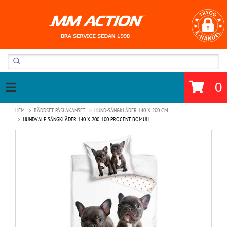
0
HEM
BÄDDSET PÅSLAKANSET
HUND-SÄNGKLÄDER 140 X 200 CM
HUNDVALP SÄNGKLÄDER 140 X 200, 100 PROCENT BOMULL