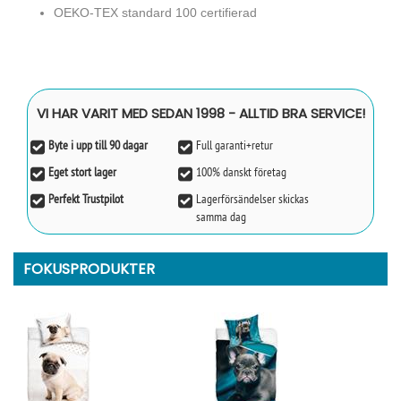
OEKO-TEX standard 100 certifierad
VI HAR VARIT MED SEDAN 1998 - ALLTID BRA SERVICE!
Byte i upp till 90 dagar
Full garanti+retur
Eget stort lager
100% danskt företag
Perfekt Trustpilot
Lagerförsändelser skickas
samma dag
FOKUSPRODUKTER