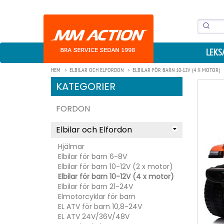
LEKS
HEM
ELBILAR OCH ELFORDON
ELBILAR FÖR BARN 10-12V (4 X MOTOR)
KATEGORIER
FORDON
Elbilar och Elfordon
Hjälmar
Elbilar för barn 6-8V
Elbilar för barn 10-12V (2 x motor)
Elbilar för barn 10-12V (4 x motor)
Elbilar för barn 21-24V
Elmotorcyklar för barn
EL ATV för barn 10,8-24V
EL ATV 24V/36V/48V