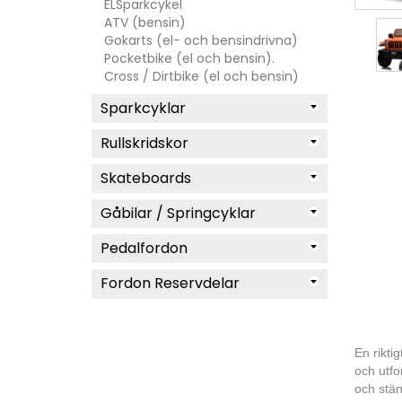
ELSparkcykel
ATV (bensin)
Gokarts (el- och bensindrivna)
Pocketbike (el och bensin).
Cross / Dirtbike (el och bensin)
Sparkcyklar
Rullskridskor
Skateboards
Gåbilar / Springcyklar
Pedalfordon
Fordon Reservdelar
En riktig
och utfo
och stän