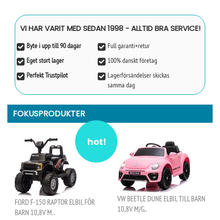
VI HAR VARIT MED SEDAN 1998 - ALLTID BRA SERVICE!
Byte i upp till 90 dagar
Full garanti+retur
Eget stort lager
100% danskt företag
Perfekt Trustpilot
Lagerförsändelser skickas
samma dag
FOKUSPRODUKTER
VW BEETLE DUNE ELBIL TILL BARN
FORD F-150 RAPTOR ELBIL FÖR
10,8V M/G..
BARN 10,8V M..