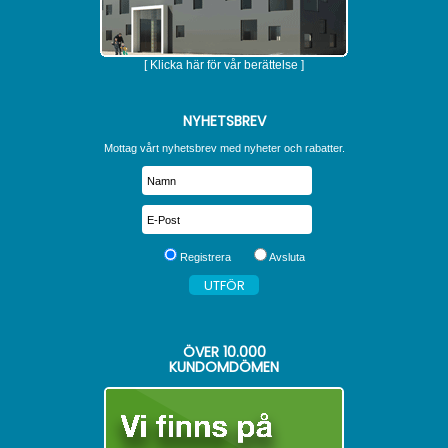
[ Klicka här för vår berättelse ]
NYHETSBREV
Mottag vårt nyhetsbrev med nyheter och rabatter.
Registrera
Avsluta
ÖVER
10.000
KUNDOMDÖMEN