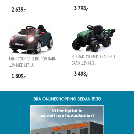
3 798,-
2 639,-
EL TRAKTOR MED TRAILER TILL
MINI COOPER ELBIL FÖR BARN
BARN 12V M/2..
12V MED LITIU..
3 498,-
1 809,-
BRA ONLINESHOPPING SEDAN 1998