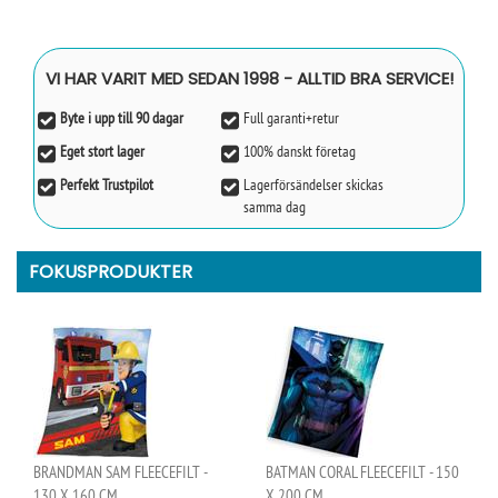
VI HAR VARIT MED SEDAN 1998 - ALLTID BRA SERVICE!
Byte i upp till 90 dagar
Full garanti+retur
Eget stort lager
100% danskt företag
Perfekt Trustpilot
Lagerförsändelser skickas
samma dag
FOKUSPRODUKTER
BRANDMAN SAM FLEECEFILT -
BATMAN CORAL FLEECEFILT - 150
130 X 160 CM..
X 200 CM..