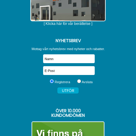
[ Klicka här för vår berättelse ]
NYHETSBREV
Mottag vårt nyhetsbrev med nyheter och rabatter.
Registrera
Avsluta
ÖVER
10.000
KUNDOMDÖMEN