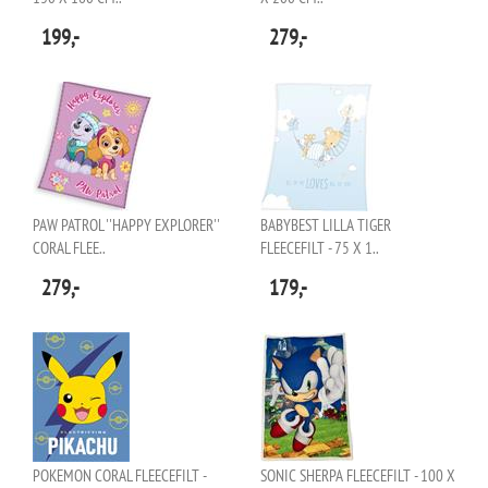
199,-
279,-
PAW PATROL ''HAPPY EXPLORER''
BABYBEST LILLA TIGER
CORAL FLEE..
FLEECEFILT - 75 X 1..
279,-
179,-
POKEMON CORAL FLEECEFILT -
SONIC SHERPA FLEECEFILT - 100 X