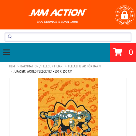
0
HEM
BARNMATTOR / FLEECE / FILTAR
FLEECEFILTAR FÖR BARN
JURASSIC WORLD FLEECEFILT - 100 X 150 CM