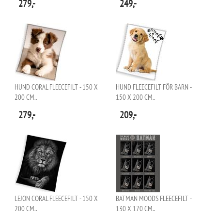
279,-
249,-
HUND CORAL FLEECEFILT - 150 X
HUND FLEECEFILT FÖR BARN -
200 CM..
150 X 200 CM..
279,-
209,-
LEJON CORAL FLEECEFILT - 150 X
BATMAN MOODS FLEECEFILT -
200 CM..
130 X 170 CM..