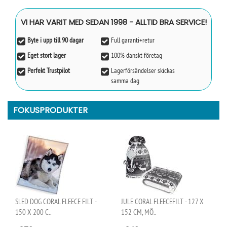
VI HAR VARIT MED SEDAN 1998 - ALLTID BRA SERVICE!
Byte i upp till 90 dagar
Full garanti+retur
Eget stort lager
100% danskt företag
Perfekt Trustpilot
Lagerförsändelser skickas
samma dag
FOKUSPRODUKTER
SLED DOG CORAL FLEECE FILT -
JULE CORAL FLEECEFILT - 127 X
150 X 200 C..
152 CM, MÖ..