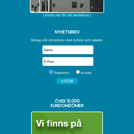
[ Klicka här för vår berättelse ]
NYHETSBREV
Mottag vårt nyhetsbrev med nyheter och rabatter.
Registrera
Avsluta
ÖVER
10.000
KUNDOMDÖMEN