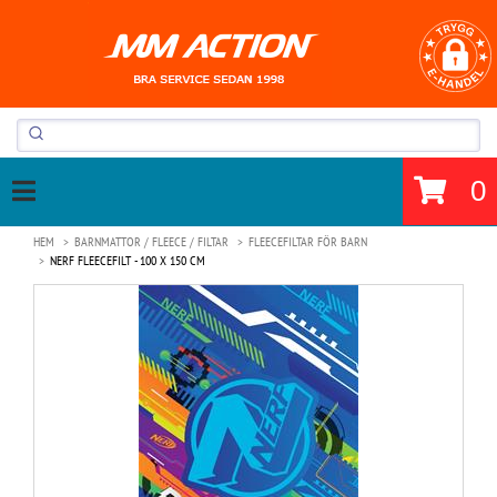
0
HEM
BARNMATTOR / FLEECE / FILTAR
FLEECEFILTAR FÖR BARN
NERF FLEECEFILT - 100 X 150 CM