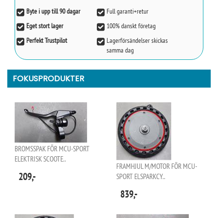
Byte i upp till 90 dagar
Full garanti+retur
Eget stort lager
100% danskt företag
Perfekt Trustpilot
Lagerförsändelser skickas
samma dag
FOKUSPRODUKTER
BROMSSPAK FÖR MCU-SPORT
ELEKTRISK SCOOTE..
FRAMHJUL M/MOTOR FÖR MCU-
209,-
SPORT ELSPARKCY..
839,-