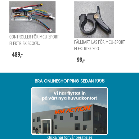
CONTROLLER FÖR MCU-SPORT
FÄLLBART LÅS FÖR MCU-SPORT
ELEKTRISK SCOOT..
ELEKTRISK SCO..
489,-
99,-
BRA ONLINESHOPPING SEDAN 1998
[ Klicka här för vår berättelse ]