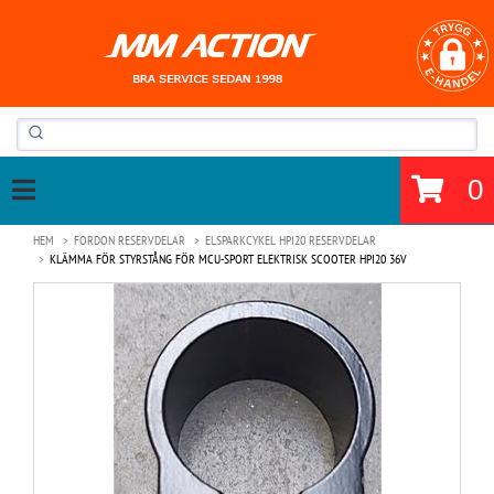
0
HEM
FORDON RESERVDELAR
ELSPARKCYKEL HPI20 RESERVDELAR
KLÄMMA FÖR STYRSTÅNG FÖR MCU-SPORT ELEKTRISK SCOOTER HPI20 36V