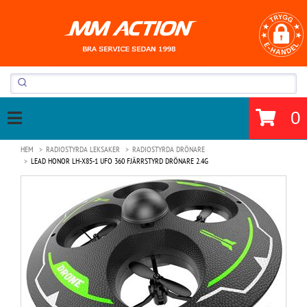
0
HEM
RADIOSTYRDA LEKSAKER
RADIOSTYRDA DRÖNARE
LEAD HONOR LH-X85-1 UFO 360 FJÄRRSTYRD DRÖNARE 2.4G