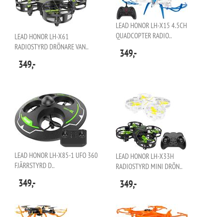
LEAD HONOR LH-X15 4.5CH
QUADCOPTER RADIO..
LEAD HONOR LH-X61
RADIOSTYRD DRÖNARE VAN..
349,-
349,-
LEAD HONOR LH-X85-1 UFO 360
LEAD HONOR LH-X33H
FJÄRRSTYRD D..
RADIOSTYRD MINI DRÖN..
349,-
349,-