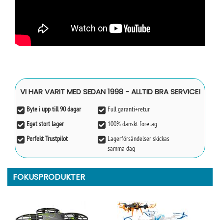
VI HAR VARIT MED SEDAN 1998 - ALLTID BRA SERVICE!
Byte i upp till 90 dagar
Full garanti+retur
Eget stort lager
100% danskt företag
Perfekt Trustpilot
Lagerförsändelser skickas
samma dag
FOKUSPRODUKTER