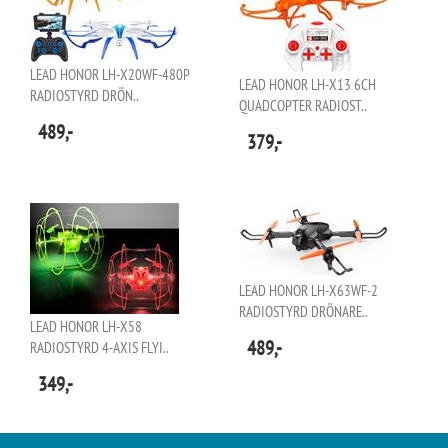
LEAD HONOR LH-X20WF-480P
LEAD HONOR LH-X13 6CH
RADIOSTYRD DRÖN..
QUADCOPTER RADIOST..
489,-
379,-
LEAD HONOR LH-X63WF-2
RADIOSTYRD DRÖNARE..
LEAD HONOR LH-X58
489,-
RADIOSTYRD 4-AXIS FLYI..
349,-