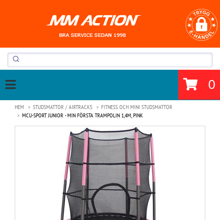
0
HEM
STUDSMATTOR / AIRTRACKS
FITNESS OCH MINI STUDSMATTOR
MCU-SPORT JUNIOR - MIN FÖRSTA TRAMPOLIN 1,4M, PINK