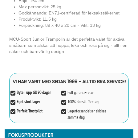
Höjd: 160 cm
Max personvikt: 25 kg
Godkännande: EN71-certifierad för leksakssäkerhet
Produktvikt: 11,5 kg
Förpackning: 89 x 40 x 20 cm - Vikt: 13 kg
MCU-Sport Junior Trampolin är det perfekta valet för aktiva
småbarn som älskar att hoppa, leka och röra på sig - allt i en
säker och barnvänlig design.
VI HAR VARIT MED SEDAN 1998 - ALLTID BRA SERVICE!
Byte i upp till 90 dagar
Full garanti+retur
Eget stort lager
100% danskt företag
Perfekt Trustpilot
Lagerförsändelser skickas
samma dag
FOKUSPRODUKTER