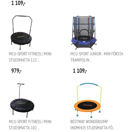
1 109,-
MCU-SPORT FITNESS / MINI
MCU-SPORT JUNIOR - MIN FÖRSTA
STUDSMATTA 122 ..
TRAMPOLIN ..
979,-
1 109,-
MCU-SPORT FITNESS / MINI
BESTWAY WONDERJUMP
STUDSMATTA 102 ..
INOMHUS STUDSMATTA FÖ..