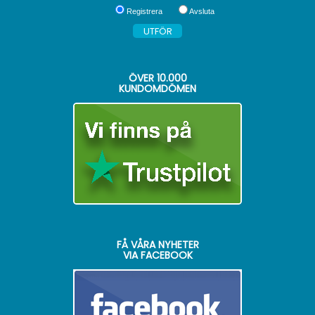
Registrera
Avsluta
ÖVER
10.000
KUNDOMDÖMEN
FÅ VÅRA NYHETER
VIA FACEBOOK