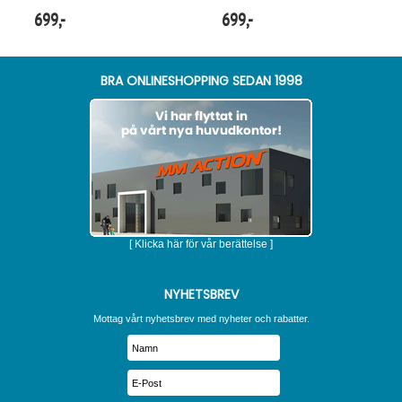
699,-
699,-
BRA ONLINESHOPPING SEDAN 1998
[ Klicka här för vår berättelse ]
NYHETSBREV
Mottag vårt nyhetsbrev med nyheter och rabatter.