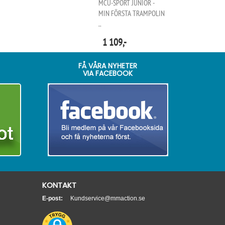
MCU-SPORT JUNIOR -
MIN FÖRSTA TRAMPOLIN
..
1 109,-
FÅ VÅRA NYHETER
VIA FACEBOOK
KONTAKT
E-post:
Kundservice@mmaction.se