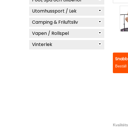
Utomhussport / Lek
Camping & Friluftsliv
Vapen / Rollspel
Vinterlek
Snabb 
Beställ
Kvalitét