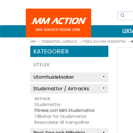
LEKS
HEM
STUDSMATTOR / AIRTRACKS
FITNESS OCH MINI STUDSMATTOR
M
KATEGORIER
UTELEK
Utomhusleksaker
Studsmattor / Airtracks
Airtrack
Studsmattor
Fitness och Mini Studsmattor
Tillbehör för Studsmattor
Reservdelar till trampoliner
Pool, Spa och tillbehör