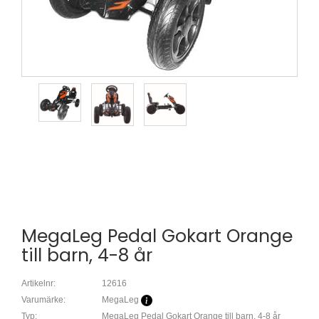
MegaLeg Pedal Gokart Orange
till barn, 4-8 år
Artikelnr:
12616
Varumärke:
MegaLeg
Typ:
MegaLeg Pedal Gokart Orange till barn, 4-8 år