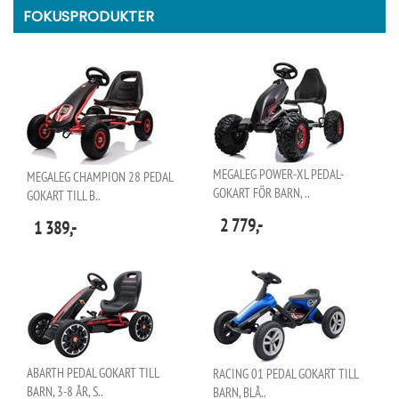
FOKUSPRODUKTER
MEGALEG POWER-XL PEDAL-
MEGALEG CHAMPION 28 PEDAL
GOKART FÖR BARN, ..
GOKART TILL B..
2 779,-
1 389,-
ABARTH PEDAL GOKART TILL
RACING 01 PEDAL GOKART TILL
BARN, 3-8 ÅR, S..
BARN, BLÅ..