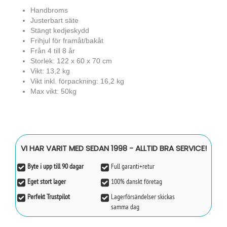
Handbroms
Justerbart säte
Stängt kedjeskydd
Frihjul för framåt/bakåt
Från 4 till 8 år
Storlek: 122 x 60 x 70 cm
Vikt: 13,2 kg
Vikt inkl. förpackning: 16,2 kg
Max vikt: 50kg
VI HAR VARIT MED SEDAN 1998 - ALLTID BRA SERVICE!
Byte i upp till 90 dagar
Full garanti+retur
Eget stort lager
100% danskt företag
Perfekt Trustpilot
Lagerförsändelser skickas
samma dag