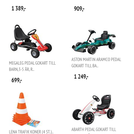
1 389,-
909,-
ASTON MARTIN ARAMCO PEDAL
MEGALEG PEDAL GOKART TILL
GOKART TILL BA..
BARN,3-5 ÅR, R..
1 249,-
699,-
ABARTH PEDAL GOKART TILL
LENA TRAFIK KONER (4 ST.)..