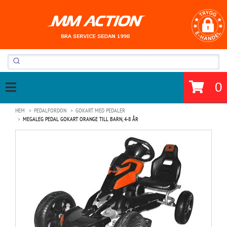
0
HEM
PEDALFORDON
GOKART MED PEDALER
MEGALEG PEDAL GOKART ORANGE TILL BARN, 4-8 ÅR