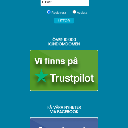
Registrera
Avsluta
ÖVER
10.000
KUNDOMDÖMEN
FÅ VÅRA NYHETER
VIA FACEBOOK