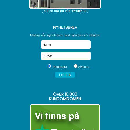
[ Klicka här för vår berättelse ]
NYHETSBREV
Mottag vårt nyhetsbrev med nyheter och rabatter.
Registrera
Avsluta
ÖVER
10.000
KUNDOMDÖMEN