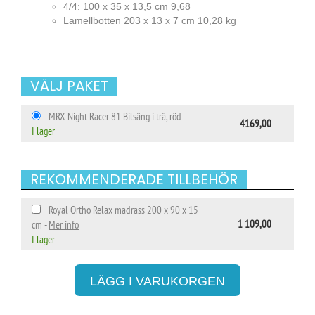
4/4: 100 x 35 x 13,5 cm 9,68
Lamellbotten 203 x 13 x 7 cm 10,28 kg
VÄLJ PAKET
MRX Night Racer 81 Bilsäng i trä, röd
4169,00
I lager
REKOMMENDERADE TILLBEHÖR
Royal Ortho Relax madrass 200 x 90 x 15
1 109,00
cm -
Mer info
I lager