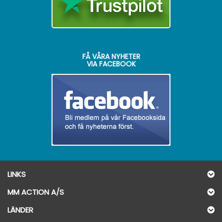
FÅ VÅRA NYHETER
VIA FACEBOOK
LINKS
MM ACTION A/S
LÄNDER