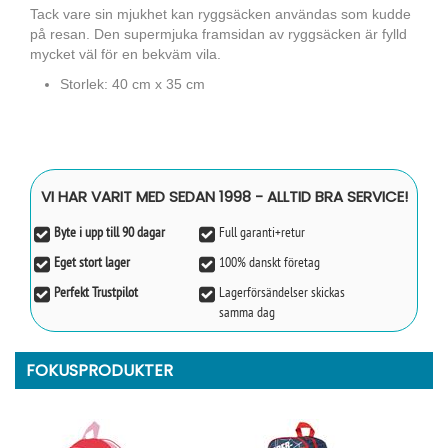
Tack vare sin mjukhet kan ryggsäcken användas som kudde
på resan. Den supermjuka framsidan av ryggsäcken är fylld
mycket väl för en bekväm vila.
Storlek: 40 cm x 35 cm
VI HAR VARIT MED SEDAN 1998 - ALLTID BRA SERVICE!
Byte i upp till 90 dagar
Full garanti+retur
Eget stort lager
100% danskt företag
Perfekt Trustpilot
Lagerförsändelser skickas
samma dag
FOKUSPRODUKTER