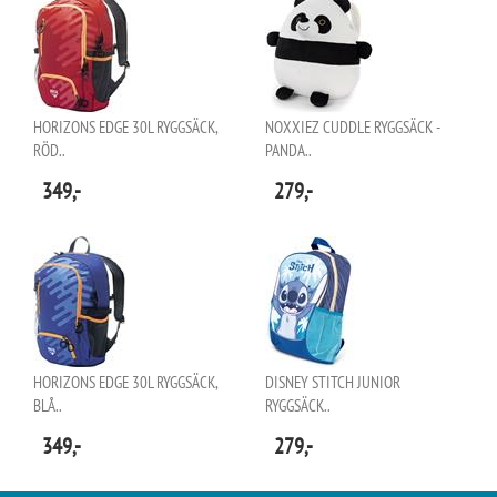
HORIZONS EDGE 30L RYGGSÄCK,
NOXXIEZ CUDDLE RYGGSÄCK -
RÖD..
PANDA..
349,-
279,-
HORIZONS EDGE 30L RYGGSÄCK,
DISNEY STITCH JUNIOR
BLÅ..
RYGGSÄCK..
349,-
279,-