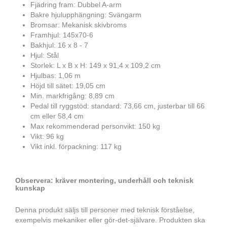
Fjädring fram: Dubbel A-arm
Bakre hjulupphängning: Svängarm
Bromsar: Mekanisk skivbroms
Framhjul: 145x70-6
Bakhjul: 16 x 8 - 7
Hjul: Stål
Storlek: L x B x H: 149 x 91,4 x 109,2 cm
Hjulbas: 1,06 m
Höjd till sätet: 19,05 cm
Min. markfrigång: 8,89 cm
Pedal till ryggstöd: standard: 73,66 cm, justerbar till 66
cm eller 58,4 cm
Max rekommenderad personvikt: 150 kg
Vikt: 96 kg
Vikt inkl. förpackning: 117 kg
Observera: kräver montering, underhåll och teknisk
kunskap
Denna produkt säljs till personer med teknisk förståelse,
exempelvis mekaniker eller gör-det-självare. Produkten ska