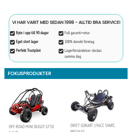
VI HAR VARIT MED SEDAN 1998 - ALLTID BRA SERVICE!
Byte i upp till 90 dagar
Full garanti+retur
Eget stort lager
100% danskt företag
Perfekt Trustpilot
Lagerförsändelser skickas
samma dag
FOKUSPRODUKTER
DRIFT GOKART 196CC SVART,
OFF-ROAD MINI BUGGY GT50
MEGALEG..