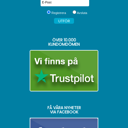
Registrera
Avsluta
ÖVER
10.000
KUNDOMDÖMEN
FÅ VÅRA NYHETER
VIA FACEBOOK