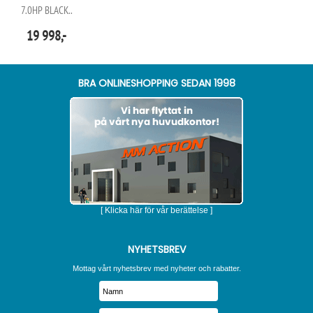
7.0HP BLACK..
19 998,-
BRA ONLINESHOPPING SEDAN 1998
[ Klicka här för vår berättelse ]
NYHETSBREV
Mottag vårt nyhetsbrev med nyheter och rabatter.