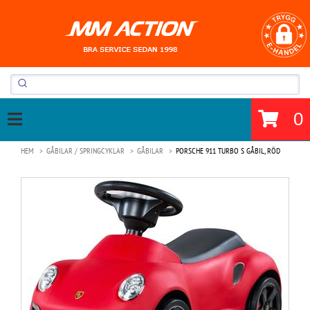
0
HEM
GÅBILAR / SPRINGCYKLAR
GÅBILAR
PORSCHE 911 TURBO S GÅBIL, RÖD