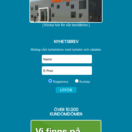
[ Klicka här för vår berättelse ]
NYHETSBREV
Mottag vårt nyhetsbrev med nyheter och rabatter.
Registrera
Avsluta
ÖVER
10.000
KUNDOMDÖMEN