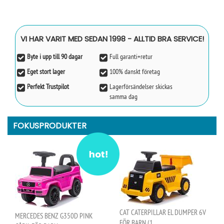
VI HAR VARIT MED SEDAN 1998 - ALLTID BRA SERVICE!
Byte i upp till 90 dagar
Full garanti+retur
Eget stort lager
100% danskt företag
Perfekt Trustpilot
Lagerförsändelser skickas
samma dag
FOKUSPRODUKTER
CAT CATERPILLAR EL DUMPER 6V
MERCEDES BENZ G350D PINK
FÖR BARN (1..