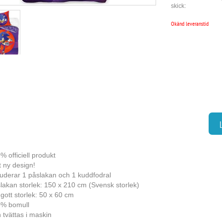
skick:
Okänd leveranstid
% officiell produkt
t ny design!
luderar 1 påslakan och 1 kuddfodral
lakan storlek: 150 x 210 cm (Svensk storlek)
gott storlek: 50 x 60 cm
% bomull
 tvättas i maskin