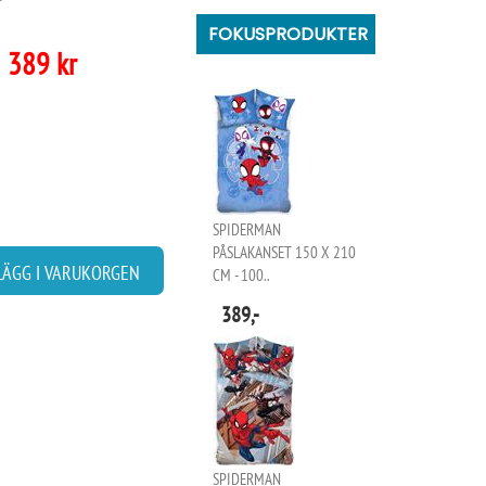
FOKUSPRODUKTER
389 kr
SPIDERMAN
PÅSLAKANSET 150 X 210
LÄGG I VARUKORGEN
CM - 100..
389,-
SPIDERMAN