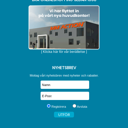
[ Klicka här för vår berättelse ]
NYHETSBREV
Mottag vårt nyhetsbrev med nyheter och rabatter.
Registrera
Avsluta