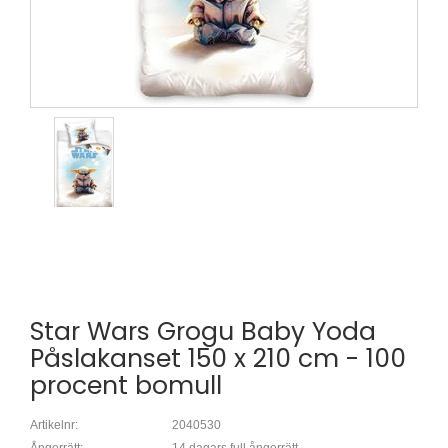
Star Wars Grogu Baby Yoda
Påslakanset 150 x 210 cm - 100
procent bomull
Artikelnr:
2040530