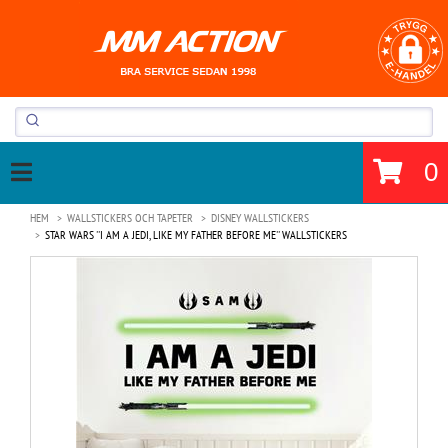
0
HEM
WALLSTICKERS OCH TAPETER
DISNEY WALLSTICKERS
STAR WARS ''I AM A JEDI, LIKE MY FATHER BEFORE ME'' WALLSTICKERS