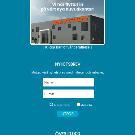
[ Klicka här för vår berättelse ]
NYHETSBREV
Mottag vårt nyhetsbrev med nyheter och rabatter.
Registrera
Avsluta
ÖVER
10.000