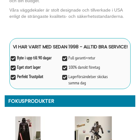
och din budget.
Våra väggdekaler är stolt designade och tillverkade i USA
enligt de strängaste kvalitets- och säkerhetsstandarderna.
VI HAR VARIT MED SEDAN 1998 - ALLTID BRA SERVICE!
Byte i upp till 90 dagar
Full garanti+retur
Eget stort lager
100% danskt företag
Perfekt Trustpilot
Lagerförsändelser skickas
samma dag
FOKUSPRODUKTER