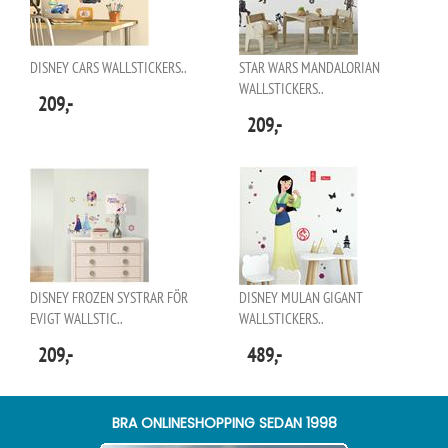
DISNEY CARS WALLSTICKERS..
STAR WARS MANDALORIAN
WALLSTICKERS..
209,-
209,-
DISNEY FROZEN SYSTRAR FÖR
DISNEY MULAN GIGANT
EVIGT WALLSTIC..
WALLSTICKERS..
209,-
489,-
BRA ONLINESHOPPING SEDAN 1998