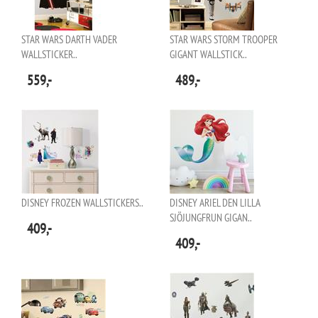
STAR WARS DARTH VADER
STAR WARS STORM TROOPER
WALLSTICKER..
GIGANT WALLSTICK..
559,-
489,-
DISNEY FROZEN WALLSTICKERS..
DISNEY ARIEL DEN LILLA
SJÖJUNGFRUN GIGAN..
409,-
409,-