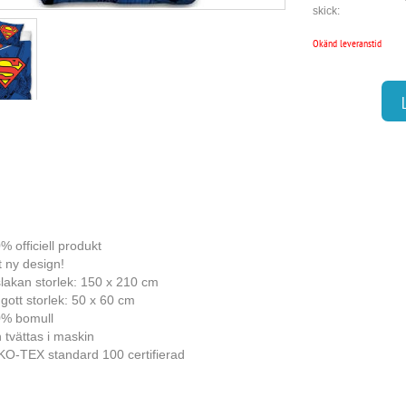
skick:
Okänd leveranstid
% officiell produkt
t ny design!
lakan storlek: 150 x 210 cm
gott storlek: 50 x 60 cm
% bomull
 tvättas i maskin
O-TEX standard 100 certifierad