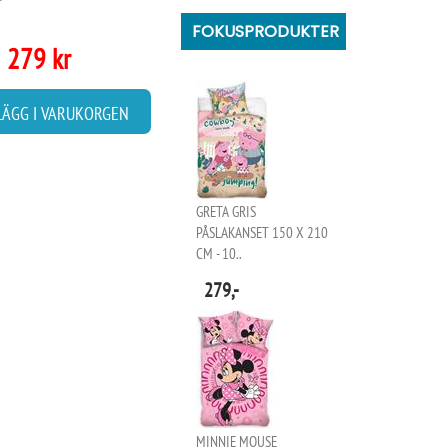
FOKUSPRODUKTER
279 kr
LÄGG I VARUKORGEN
GRETA GRIS
PÅSLAKANSET 150 X 210
CM - 10..
279,-
MINNIE MOUSE