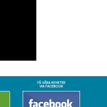
FÅ VÅRA NYHETER
VIA FACEBOOK