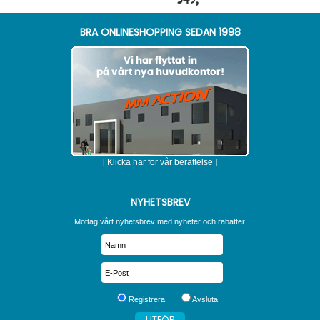
BRA ONLINESHOPPING SEDAN 1998
[ Klicka här för vår berättelse ]
NYHETSBREV
Mottag vårt nyhetsbrev med nyheter och rabatter.
Registrera
Avsluta