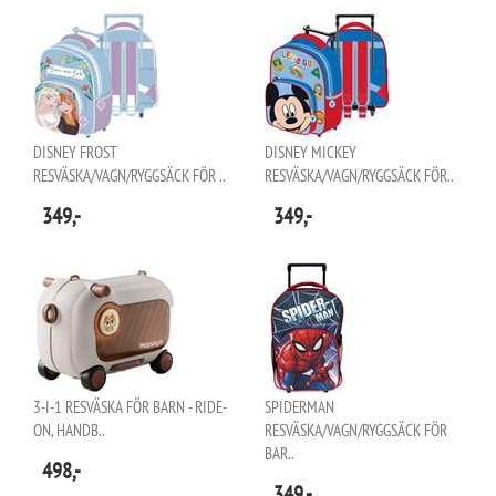
DISNEY FROST
DISNEY MICKEY
RESVÄSKA/VAGN/RYGGSÄCK FÖR ..
RESVÄSKA/VAGN/RYGGSÄCK FÖR..
349,-
349,-
3-I-1 RESVÄSKA FÖR BARN - RIDE-
SPIDERMAN
ON, HANDB..
RESVÄSKA/VAGN/RYGGSÄCK FÖR
BAR..
498,-
349,-