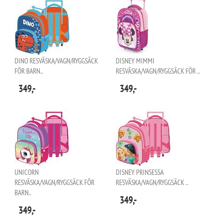
DINO RESVÄSKA/VAGN/RYGGSÄCK
DISNEY MIMMI
FÖR BARN..
RESVÄSKA/VAGN/RYGGSÄCK FÖR ..
349,-
349,-
UNICORN
DISNEY PRINSESSA
RESVÄSKA/VAGN/RYGGSÄCK FÖR
RESVÄSKA/VAGN/RYGGSÄCK ..
BARN..
349,-
349,-