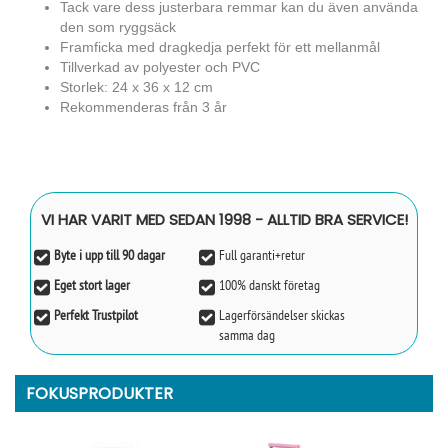
Tack vare dess justerbara remmar kan du även använda
den som ryggsäck
Framficka med dragkedja perfekt för ett mellanmål
Tillverkad av polyester och PVC
Storlek: 24 x 36 x 12 cm
Rekommenderas från 3 år
VI HAR VARIT MED SEDAN 1998 - ALLTID BRA SERVICE!
Byte i upp till 90 dagar
Full garanti+retur
Eget stort lager
100% danskt företag
Perfekt Trustpilot
Lagerförsändelser skickas
samma dag
FOKUSPRODUKTER