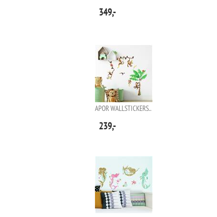
349,-
APOR WALLSTICKERS..
239,-