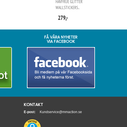
HAVFRUE GLITTER
WALLSTICKERS..
279,-
FÅ VÅRA NYHETER
VIA FACEBOOK
KONTAKT
E-post:
Kundservice@mmaction.se