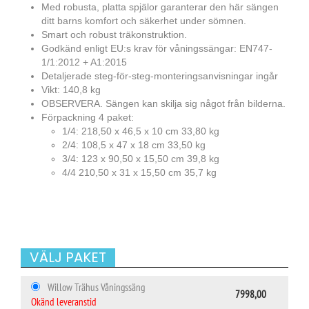
Med robusta, platta spjälor garanterar den här sängen
ditt barns komfort och säkerhet under sömnen.
Smart och robust träkonstruktion.
Godkänd enligt EU:s krav för våningssängar: EN747-
1/1:2012 + A1:2015
Detaljerade steg-för-steg-monteringsanvisningar ingår
Vikt: 140,8 kg
OBSERVERA. Sängen kan skilja sig något från bilderna.
Förpackning 4 paket:
1/4: 218,50 x 46,5 x 10 cm 33,80 kg
2/4: 108,5 x 47 x 18 cm 33,50 kg
3/4: 123 x 90,50 x 15,50 cm 39,8 kg
4/4 210,50 x 31 x 15,50 cm 35,7 kg
VÄLJ PAKET
Willow Trähus Våningssäng
7998,00
Okänd leveranstid