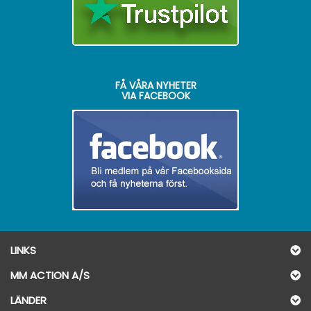
FÅ VÅRA NYHETER
VIA FACEBOOK
LINKS
MM ACTION A/S
LÄNDER