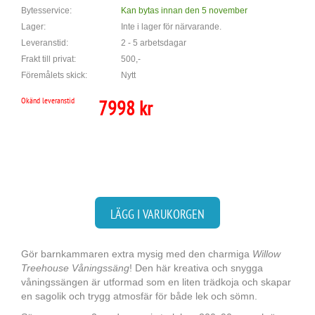
Bytesservice:
Kan bytas innan den 5 november
Lager:
Inte i lager för närvarande.
Leveranstid:
2 - 5 arbetsdagar
Frakt till privat:
500,-
Föremålets skick:
Nytt
Okänd leveranstid
7998 kr
LÄGG I VARUKORGEN
Gör barnkammaren extra mysig med den charmiga
Willow
Treehouse Våningssäng
! Den här kreativa och snygga
våningssängen är utformad som en liten trädkoja och skapar
en sagolik och trygg atmosfär för både lek och sömn.