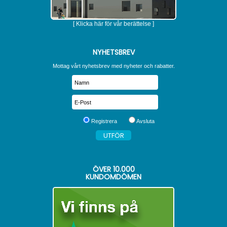
[ Klicka här för vår berättelse ]
NYHETSBREV
Mottag vårt nyhetsbrev med nyheter och rabatter.
Registrera
Avsluta
ÖVER
10.000
KUNDOMDÖMEN