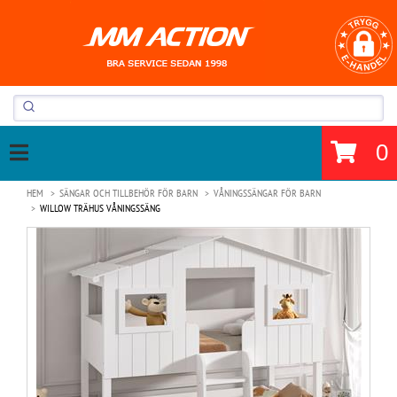
0
HEM
SÄNGAR OCH TILLBEHÖR FÖR BARN
VÅNINGSSÄNGAR FÖR BARN
WILLOW TRÄHUS VÅNINGSSÄNG