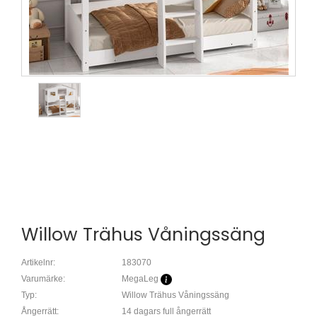
Willow Trähus Våningssäng
Artikelnr:
183070
Varumärke:
MegaLeg
Typ:
Willow Trähus Våningssäng
Ångerrätt:
14 dagars full ångerrätt