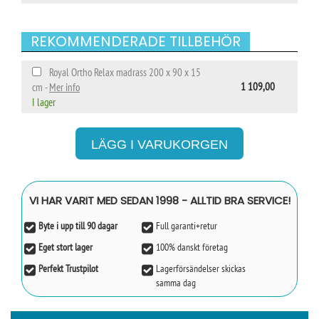
REKOMMENDERADE TILLBEHÖR
Royal Ortho Relax madrass 200 x 90 x 15
1 109,00
cm -
Mer info
I lager
VI HAR VARIT MED SEDAN 1998 - ALLTID BRA SERVICE!
Byte i upp till 90 dagar
Full garanti+retur
Eget stort lager
100% danskt företag
Perfekt Trustpilot
Lagerförsändelser skickas
samma dag