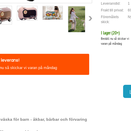
Leveranstid:
1 
Frakt till privat:
69
Föremålets
Ny
skick:
I lager (
20
+)
Beställ nu så skickar vi
varan på måndag
leverans!
 nu så skickar vi varan på måndag
sväska för barn - åkbar, bärbar och förvaring