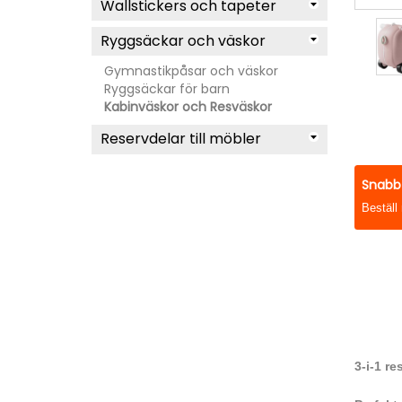
Wallstickers och tapeter
Ryggsäckar och väskor
Gymnastikpåsar och väskor
Ryggsäckar för barn
Kabinväskor och Resväskor
Reservdelar till möbler
Snabb 
Beställ
3-i-1 re