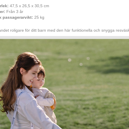
rlek:
47,5 x 26,5 x 30,5 cm
er:
Från 3 år
 passagerarvikt:
25 kg
ndet roligare för ditt barn med den här funktionella och snygga resväs