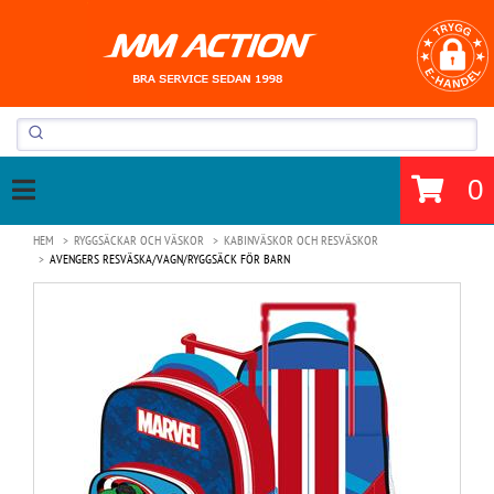
0
HEM
RYGGSÄCKAR OCH VÄSKOR
KABINVÄSKOR OCH RESVÄSKOR
AVENGERS RESVÄSKA/VAGN/RYGGSÄCK FÖR BARN