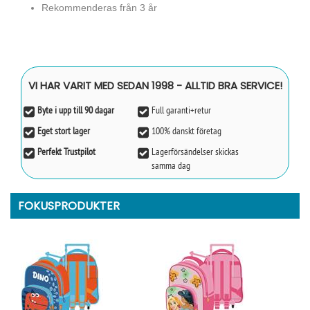
Rekommenderas från 3 år
VI HAR VARIT MED SEDAN 1998 - ALLTID BRA SERVICE!
Byte i upp till 90 dagar
Full garanti+retur
Eget stort lager
100% danskt företag
Perfekt Trustpilot
Lagerförsändelser skickas
samma dag
FOKUSPRODUKTER