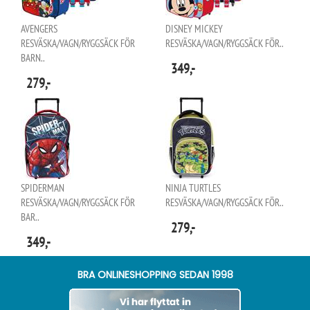
AVENGERS
DISNEY MICKEY
RESVÄSKA/VAGN/RYGGSÄCK FÖR
RESVÄSKA/VAGN/RYGGSÄCK FÖR..
BARN..
349,-
279,-
SPIDERMAN
NINJA TURTLES
RESVÄSKA/VAGN/RYGGSÄCK FÖR
RESVÄSKA/VAGN/RYGGSÄCK FÖR..
BAR..
279,-
349,-
BRA ONLINESHOPPING SEDAN 1998