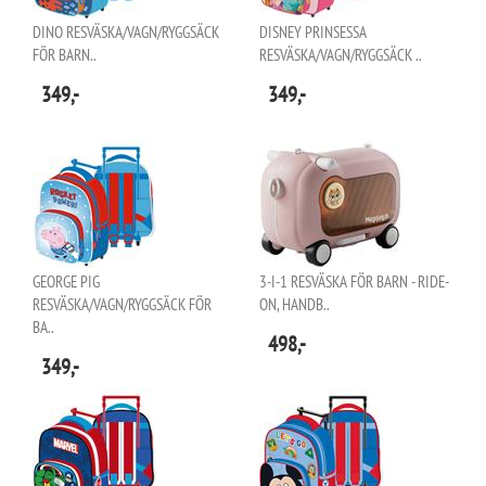
DINO RESVÄSKA/VAGN/RYGGSÄCK
DISNEY PRINSESSA
FÖR BARN..
RESVÄSKA/VAGN/RYGGSÄCK ..
349,-
349,-
GEORGE PIG
3-I-1 RESVÄSKA FÖR BARN - RIDE-
RESVÄSKA/VAGN/RYGGSÄCK FÖR
ON, HANDB..
BA..
498,-
349,-