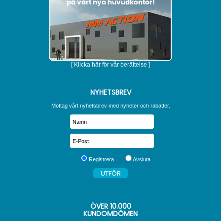
[ Klicka här för vår berättelse ]
NYHETSBREV
Mottag vårt nyhetsbrev med nyheter och rabatter.
Registrera
Avsluta
ÖVER
10.000
KUNDOMDÖMEN