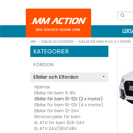
LEKS
HEM
ELBILAR OCH ELFORDON
ELBILAR FÖR BARN 10-12V (2 X MOTOR)
KATEGORIER
FORDON
Elbilar och Elfordon
Hjälmar
Elbilar för barn 6-8V
Elbilar för barn 10-12V (2 x motor)
Elbilar för barn 10-12V (4 x motor)
Elbilar för barn 21-24V
Elmotorcyklar för barn
EL ATV för barn 10,8-24V
EL ATV 24V/36V/48V