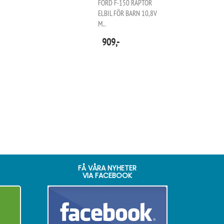
FORD F-150 RAPTOR
ELBIL FÖR BARN 10,8V
M..
909,-
FÅ VÅRA NYHETER
VIA FACEBOOK