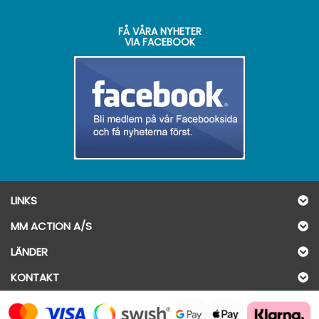
FÅ VÅRA NYHETER
VIA FACEBOOK
LINKS
MM ACTION A/S
LÄNDER
KONTAKT