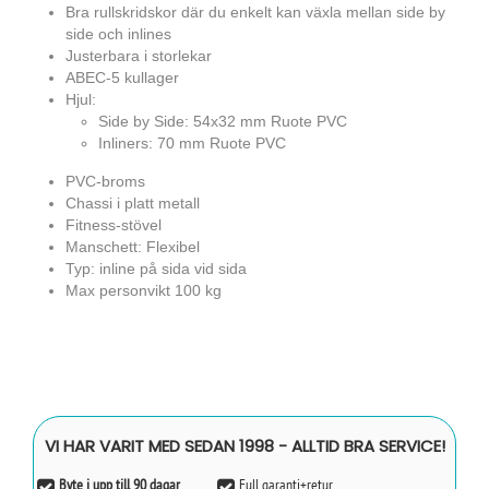
Bra rullskridskor där du enkelt kan växla mellan side by
side och inlines
Justerbara i storlekar
ABEC-5 kullager
Hjul:
Side by Side: 54x32 mm Ruote PVC
Inliners: 70 mm Ruote PVC
PVC-broms
Chassi i platt metall
Fitness-stövel
Manschett: Flexibel
Typ: inline på sida vid sida
Max personvikt 100 kg
VI HAR VARIT MED SEDAN 1998 - ALLTID BRA SERVICE!
Byte i upp till 90 dagar
Full garanti+retur