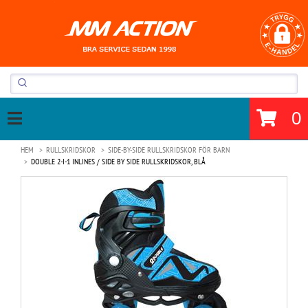
0
HEM
RULLSKRIDSKOR
SIDE-BY-SIDE RULLSKRIDSKOR FÖR BARN
DOUBLE 2-I-1 INLINES / SIDE BY SIDE RULLSKRIDSKOR, BLÅ