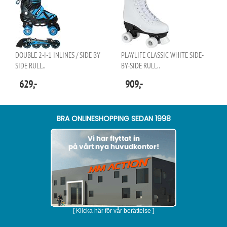
DOUBLE 2-I-1 INLINES / SIDE BY
PLAYLIFE CLASSIC WHITE SIDE-
SIDE RULL..
BY-SIDE RULL..
629,-
909,-
BRA ONLINESHOPPING SEDAN 1998
[ Klicka här för vår berättelse ]