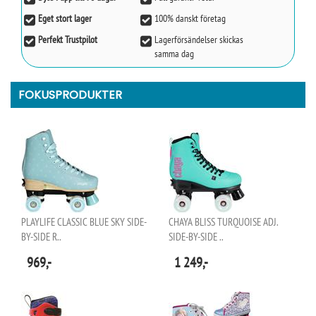
Eget stort lager
100% danskt företag
Perfekt Trustpilot
Lagerförsändelser skickas
samma dag
FOKUSPRODUKTER
PLAYLIFE CLASSIC BLUE SKY SIDE-
CHAYA BLISS TURQUOISE ADJ.
BY-SIDE R..
SIDE-BY-SIDE ..
969,-
1 249,-