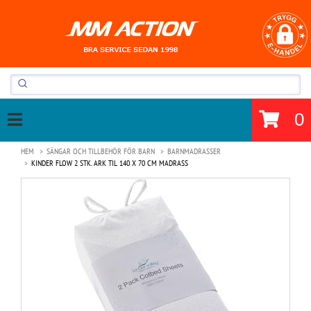
0
HEM
SÄNGAR OCH TILLBEHÖR FÖR BARN
BARNMADRASSER
KINDER FLOW 2 STK. ARK TIL 140 X 70 CM MADRASS