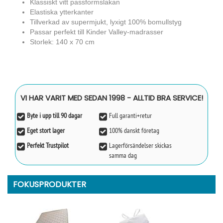
Klassiskt vitt passformslakan
Elastiska ytterkanter
Tillverkad av supermjukt, lyxigt 100% bomullstyg
Passar perfekt till Kinder Valley-madrasser
Storlek: 140 x 70 cm
VI HAR VARIT MED SEDAN 1998 - ALLTID BRA SERVICE!
Byte i upp till 90 dagar
Full garanti+retur
Eget stort lager
100% danskt företag
Perfekt Trustpilot
Lagerförsändelser skickas
samma dag
FOKUSPRODUKTER