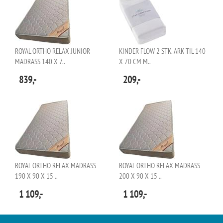
ROYAL ORTHO RELAX JUNIOR
KINDER FLOW 2 STK. ARK TIL 140
MADRASS 140 X 7..
X 70 CM M..
839,-
209,-
ROYAL ORTHO RELAX MADRASS
ROYAL ORTHO RELAX MADRASS
190 X 90 X 15 ..
200 X 90 X 15 ..
1 109,-
1 109,-