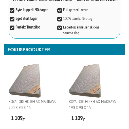
Byte i upp till 90 dagar
Full garanti+retur
Eget stort lager
100% danskt företag
Perfekt Trustpilot
Lagerförsändelser skickas
samma dag
FOKUSPRODUKTER
ROYAL ORTHO RELAX MADRASS
ROYAL ORTHO RELAX MADRASS
200 X 90 X 15 ..
190 X 90 X 15 ..
1 109,-
1 109,-