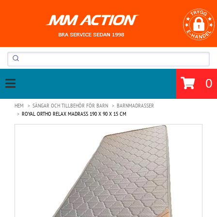
0
HEM
SÄNGAR OCH TILLBEHÖR FÖR BARN
BARNMADRASSER
ROYAL ORTHO RELAX MADRASS 190 X 90 X 15 CM