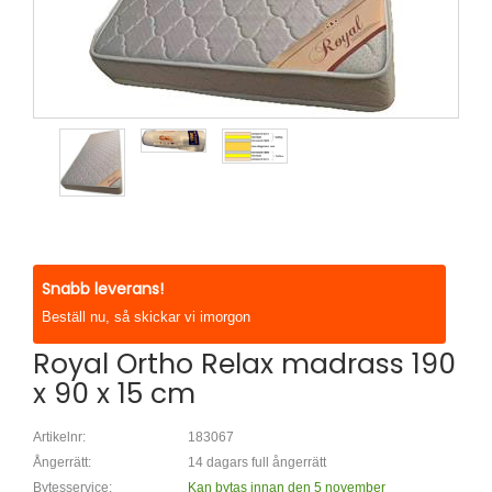
Snabb leverans!
Beställ nu, så skickar vi imorgon
Royal Ortho Relax madrass 190
x 90 x 15 cm
Artikelnr:
183067
Ångerrätt:
14 dagars full ångerrätt
Bytesservice:
Kan bytas innan den 5 november